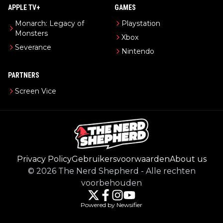
APPLE TV+
GAMES
Monarch: Legacy of
Playstation
Monsters
Xbox
Severance
Nintendo
PARTNERS
Screen Vice
Privacy Policy
Gebruikersvoorwaarden
About us
©
2026
The Nerd Shepherd
-
Alle rechten
voorbehouden
Powered by Newsifier