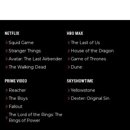
NETFLIX
HBO MAX
Squid Game
The Last of Us
Stranger Things
House of the Dragon
Avatar: The Last Airbender
Game of Thrones
The Walking Dead
Dune
PRIME VIDEO
SKYSHOWTIME
Reacher
Yellowstone
The Boys
Dexter: Original Sin
Fallout
The Lord of the Rings: The
Rings of Power