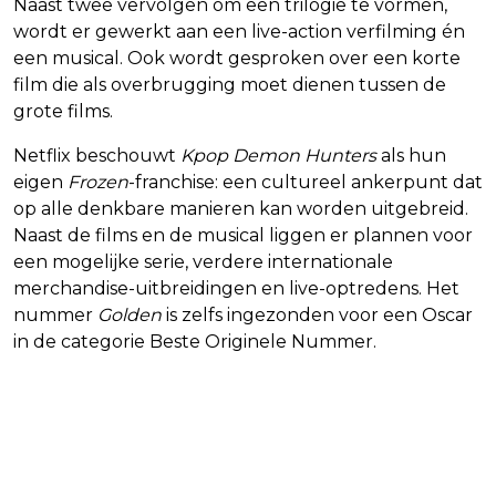
Naast twee vervolgen om een trilogie te vormen,
wordt er gewerkt aan een live-action verfilming én
een musical. Ook wordt gesproken over een korte
film die als overbrugging moet dienen tussen de
grote films.
Netflix beschouwt
Kpop Demon Hunters
als hun
eigen
Frozen
-franchise: een cultureel ankerpunt dat
op alle denkbare manieren kan worden uitgebreid.
Naast de films en de musical liggen er plannen voor
een mogelijke serie, verdere internationale
merchandise-uitbreidingen en live-optredens. Het
nummer
Golden
is zelfs ingezonden voor een Oscar
in de categorie Beste Originele Nummer.