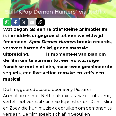
Wat begon als een relatief kleine animatiefilm,
is inmiddels uitgegroeid tot een wereldwijd
fenomeen:
Kpop Demon Hunters
breekt records,
verovert harten én krijgt een massale
uitbreiding.
Netflix
is momenteel van plan om
de film om te vormen tot een volwaardige
franchise met niet één, maar twee geanimeerde
sequels, een live-action remake en zelfs een
musical.
De film, geproduceerd door Sony Pictures
Animation en met Netflix als exclusieve distributeur,
vertelt het verhaal van drie K-popsterren, Rumi, Mira
en Zoey, die hun muziek gebruiken om demonen te
verslaan. De film speelt zich af in Seoul en