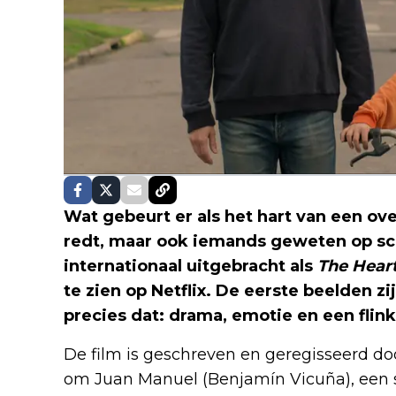
Wat gebeurt er als het hart van een ov
redt, maar ook iemands geweten op sc
internationaal uitgebracht als
The Hear
te zien op Netflix. De eerste beelden z
precies dat: drama, emotie en een flin
De film is geschreven en geregisseerd do
om Juan Manuel (Benjamín Vicuña), een 