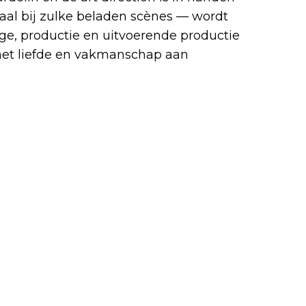
iaal bij zulke beladen scènes — wordt
ge, productie en uitvoerende productie
 met liefde en vakmanschap aan
oneel