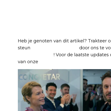
Heb je genoten van dit artikel? Trakteer
steun
The Nerd Shepherd
door ons te v
Google Nieuws
! Voor de laatste updates o
van onze
Alles over Netflix Facebook-g