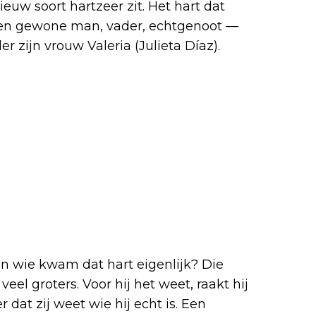
euw soort hartzeer zit. Het hart dat
 een gewone man, vader, echtgenoot —
r zijn vrouw Valeria (Julieta Díaz).
n wie kwam dat hart eigenlijk? Die
 veel groters. Voor hij het weet, raakt hij
 dat zij weet wie hij echt is. Een