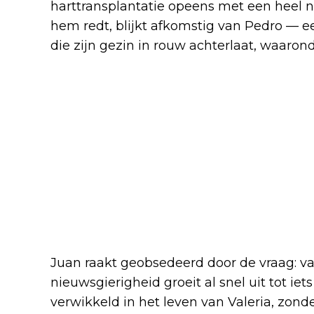
harttransplantatie opeens met een heel ni
hem redt, blijkt afkomstig van Pedro —
die zijn gezin in rouw achterlaat, waaronde
Juan raakt geobsedeerd door de vraag: va
nieuwsgierigheid groeit al snel uit tot iets
verwikkeld in het leven van Valeria, zonder