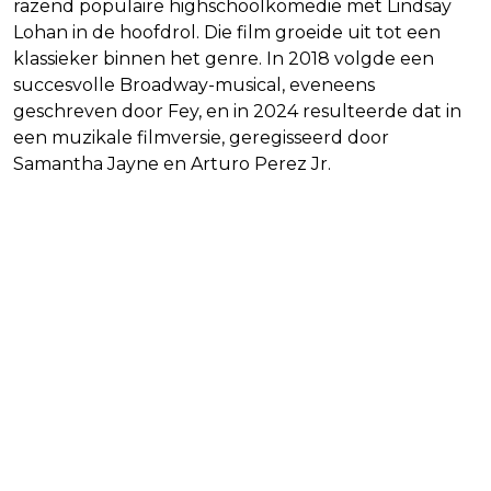
razend populaire highschoolkomedie met Lindsay
Lohan in de hoofdrol. Die film groeide uit tot een
klassieker binnen het genre. In 2018 volgde een
succesvolle Broadway-musical, eveneens
geschreven door Fey, en in 2024 resulteerde dat in
een muzikale filmversie, geregisseerd door
Samantha Jayne en Arturo Perez Jr.