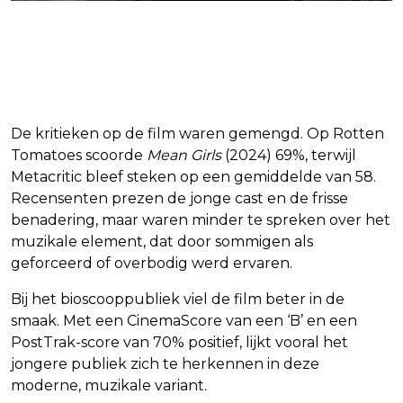
Verdeelde recensies,
enthousiaste kijkers
De kritieken op de film waren gemengd. Op Rotten
Tomatoes scoorde
Mean Girls
(2024) 69%, terwijl
Metacritic bleef steken op een gemiddelde van 58.
Recensenten prezen de jonge cast en de frisse
benadering, maar waren minder te spreken over het
muzikale element, dat door sommigen als
geforceerd of overbodig werd ervaren.
Bij het bioscooppubliek viel de film beter in de
smaak. Met een CinemaScore van een ‘B’ en een
PostTrak-score van 70% positief, lijkt vooral het
jongere publiek zich te herkennen in deze
moderne, muzikale variant.