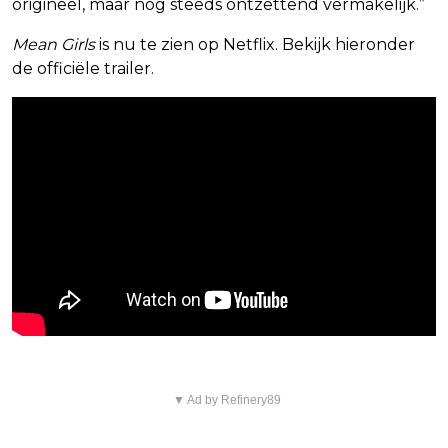
origineel, maar nog steeds ontzettend vermakelijk.”
Mean Girls
is nu te zien op Netflix. Bekijk hieronder
de officiële trailer.
▼ Ad by Refinery89