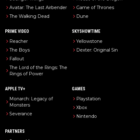
Avatar: The Last Airbender
Game of Thrones
The Walking Dead
Dune
PRIME VIDEO
SKYSHOWTIME
Reacher
Yellowstone
The Boys
Dexter: Original Sin
Fallout
The Lord of the Rings: The
Rings of Power
APPLE TV+
GAMES
Monarch: Legacy of
Playstation
Monsters
Xbox
Severance
Nintendo
PARTNERS