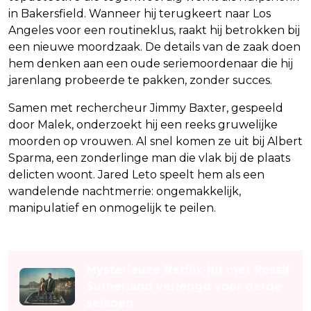
in Bakersfield. Wanneer hij terugkeert naar Los
Angeles voor een routineklus, raakt hij betrokken bij
een nieuwe moordzaak. De details van de zaak doen
hem denken aan een oude seriemoordenaar die hij
jarenlang probeerde te pakken, zonder succes.
Samen met rechercheur Jimmy Baxter, gespeeld
door Malek, onderzoekt hij een reeks gruwelijke
moorden op vrouwen. Al snel komen ze uit bij Albert
Sparma, een zonderlinge man die vlak bij de plaats
delicten woont. Jared Leto speelt hem als een
wandelende nachtmerrie: ongemakkelijk,
manipulatief en onmogelijk te peilen.
Lees ook
Mysterieuze Netflix-hit met Rossif
Sutherland verlengd voor derde
seizoen