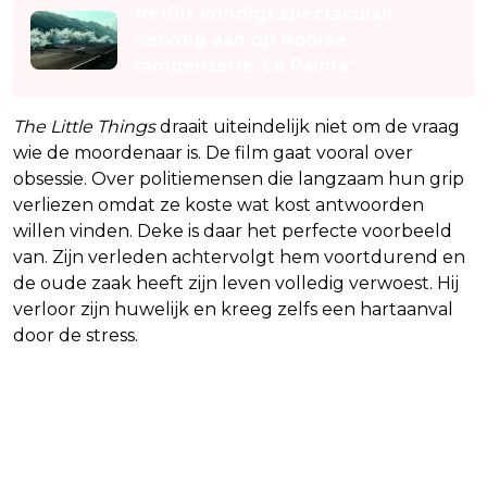
Netflix kondigt spectaculair
vervolg aan op Noorse
rampenserie 'La Palma'
The Little Things
draait uiteindelijk niet om de vraag
wie de moordenaar is. De film gaat vooral over
obsessie. Over politiemensen die langzaam hun grip
verliezen omdat ze koste wat kost antwoorden
willen vinden. Deke is daar het perfecte voorbeeld
van. Zijn verleden achtervolgt hem voortdurend en
de oude zaak heeft zijn leven volledig verwoest. Hij
verloor zijn huwelijk en kreeg zelfs een hartaanval
door de stress.