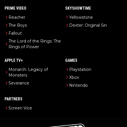
PRIME VIDEO
SKYSHOWTIME
Reacher
Yellowstone
The Boys
Dexter: Original Sin
Fallout
The Lord of the Rings: The
Rings of Power
APPLE TV+
GAMES
Monarch: Legacy of
Playstation
Monsters
Xbox
Severance
Nintendo
PARTNERS
Screen Vice