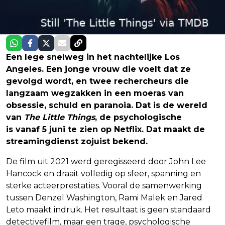
Een lege snelweg in het nachtelijke Los
Angeles. Een jonge vrouw die voelt dat ze
gevolgd wordt, en twee rechercheurs die
langzaam wegzakken in een moeras van
obsessie, schuld en paranoia. Dat is de wereld
van
The Little Things
, de psychologische
thriller
is vanaf 5 juni te zien op Netflix. Dat maakt de
streamingdienst zojuist bekend.
De film uit 2021 werd geregisseerd door John Lee
Hancock en draait volledig op sfeer, spanning en
sterke acteerprestaties. Vooral de samenwerking
tussen Denzel Washington, Rami Malek en Jared
Leto maakt indruk. Het resultaat is geen standaard
detectivefilm, maar een trage, psychologische