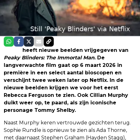
Netflix
heeft nieuwe beelden vrijgegeven van
Peaky Blinders: The Immortal Man
. De
langverwachte film gaat op 6 maart 2026 in
première in een select aantal bioscopen en
verschijnt twee weken later op Netflix. In de
nieuwe beelden krijgen we voor het eerst
Rebecca Ferguson te zien. Ook Cillian Murphy
duikt weer op, te paard, als zijn iconische
personage Tommy Shelby.
Naast Murphy keren vertrouwde gezichten terug.
Sophie Rundle is opnieuw te zien als Ada Thorne,
met daarnaast Stephen Graham (Hayden Stagg),