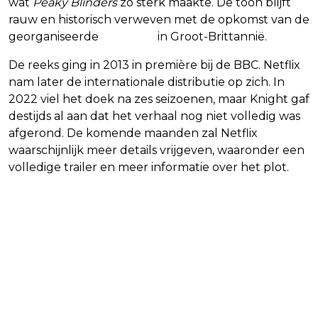
wat
Peaky Blinders
zo sterk maakte. De toon blijft
rauw en historisch verweven met de opkomst van de
georganiseerde
misdaad
in Groot-Brittannië.
De reeks ging in 2013 in première bij de BBC. Netflix
nam later de internationale distributie op zich. In
2022 viel het doek na zes seizoenen, maar Knight gaf
destijds al aan dat het verhaal nog niet volledig was
afgerond. De komende maanden zal Netflix
waarschijnlijk meer details vrijgeven, waaronder een
volledige trailer en meer informatie over het plot.