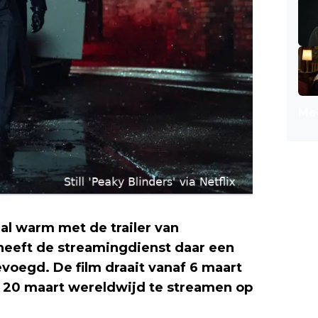
Mee
al warm met de trailer van
Peaky
 heeft de streamingdienst daar een
voegd. De film draait vanaf 6 maart
f 20 maart wereldwijd te streamen op