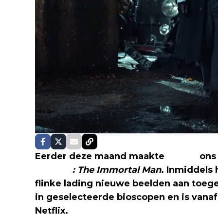
Eerder deze maand maakte
Netflix
ons 
Blinders
: The Immortal Man
. Inmiddels
flinke lading nieuwe beelden aan toege
in geselecteerde bioscopen en is vana
Netflix.