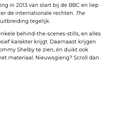
ing in 2013 van start bij de BBC en liep
ater de internationale rechten.
The
itbreiding tegelijk.
kele behind-the-scenes-stills, en alles
sief karakter krijgt. Daarnaast krijgen
ommy Shelby te zien, én duikt ook
et materiaal. Nieuwsgierig? Scroll dan
favoriete Netflix-films en