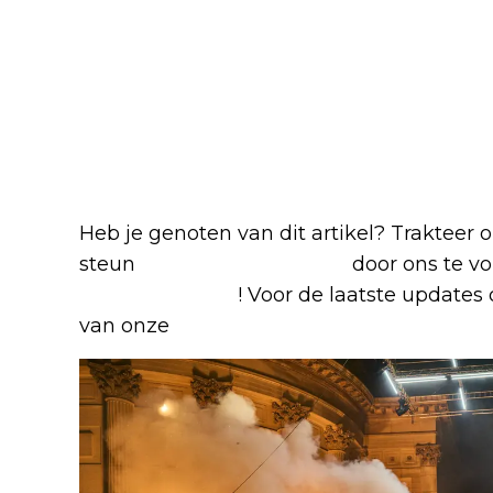
Heb je genoten van dit artikel? Trakteer
steun
The Nerd Shepherd
door ons te v
Google Nieuws
! Voor de laatste updates o
van onze
Alles over Netflix Facebook-g