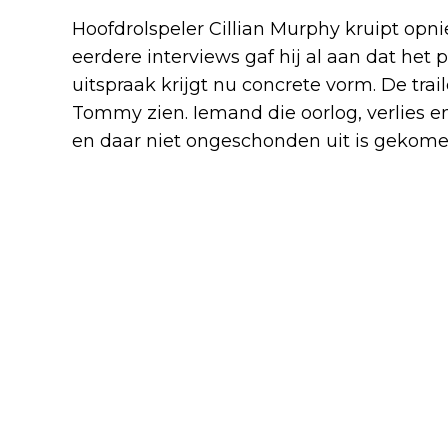
Hoofdrolspeler Cillian Murphy kruipt opn
eerdere interviews gaf hij al aan dat het 
uitspraak krijgt nu concrete vorm. De trai
Tommy zien. Iemand die oorlog, verlies 
en daar niet ongeschonden uit is gekome