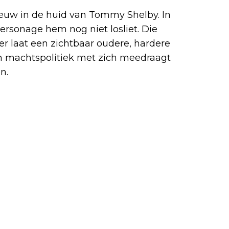
ieuw in de huid van Tommy Shelby. In
personage hem nog niet losliet. Die
ler laat een zichtbaar oudere, hardere
en machtspolitiek met zich meedraagt
n.