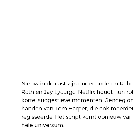
Nieuw in de cast zijn onder anderen Reb
Roth en Jay Lycurgo. Netflix houdt hun roll
korte, suggestieve momenten. Genoeg om 
handen van Tom Harper, die ook meerdere
regisseerde. Het script komt opnieuw van
hele universum.