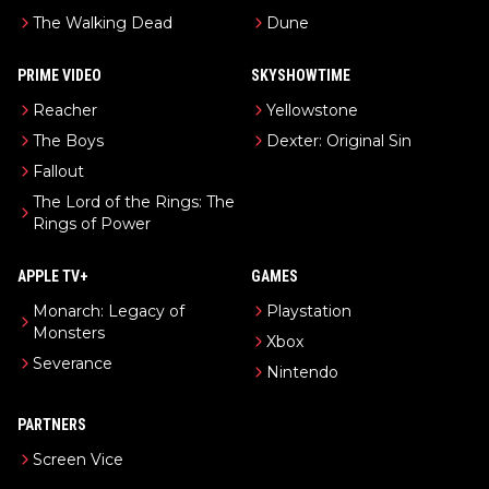
The Walking Dead
Dune
PRIME VIDEO
SKYSHOWTIME
Reacher
Yellowstone
The Boys
Dexter: Original Sin
Fallout
The Lord of the Rings: The
Rings of Power
APPLE TV+
GAMES
Monarch: Legacy of
Playstation
Monsters
Xbox
Severance
Nintendo
PARTNERS
Screen Vice