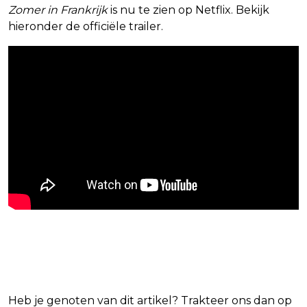
Zomer in Frankrijk
is nu te zien op Netflix. Bekijk
hieronder de officiële trailer.
Blijf op de hoogte van jouw favoriete
Netflix-films en -series
Heb je genoten van dit artikel? Trakteer ons dan op