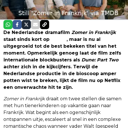
De Nederlandse dramafilm
Zomer in Frankrijk
staat sinds kort op
Netflix
, maar is nu al
uitgegroeid tot de best bekeken titel van het
moment. Opmerkelijk genoeg laat de film zelfs
internationale blockbusters als
Dune: Part Two
achter zich in de kijkcijfers. Terwijl de
Nederlandse productie in de bioscoop amper
potten wist te breken, lijkt de film nu op Netflix
een onverwachte hit te zijn.
Zomer in Frankrijk
draait om twee stellen die samen
met hun tienerkinderen op vakantie gaan naar
Frankrijk. Wat begint als een ogenschijnlijk
ontspannen uitje, escaleert al snel in een complexe
romantische chaos wanneer vader Walt (gespeeld