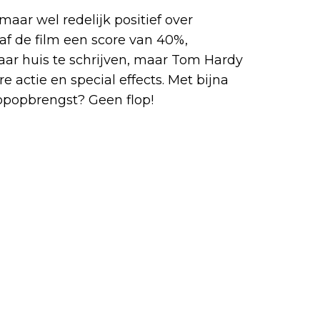
maar wel redelijk positief over
f de film een score van 40%,
naar huis te schrijven, maar Tom Hardy
re actie en special effects. Met bijna
opopbrengst? Geen flop!