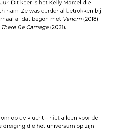
ur. Dit keer is het Kelly Marcel die
ich nam. Ze was eerder al betrokken bij
verhaal af dat begon met
Venom
(2018)
 There Be Carnage
(2021).
nom op de vlucht – niet alleen voor de
 dreiging die het universum op zijn