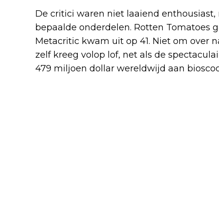
De critici waren niet laaiend enthousiast, 
bepaalde onderdelen. Rotten Tomatoes ga
Metacritic kwam uit op 41. Niet om over 
zelf kreeg volop lof, net als de spectaculai
479 miljoen dollar wereldwijd aan biosco