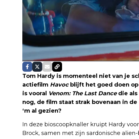
Tom Hardy is momenteel niet van je sc
actiefilm
Havoc
blijft het goed doen o
is vooral
Venom: The Last Dance
die al
nog, de film staat strak bovenaan in de l
‘m al gezien?
In deze bioscoopknaller kruipt Hardy voor
Brock, samen met zijn sardonische alien-