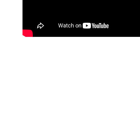
Blijf op de hoogte van jouw favoriete 