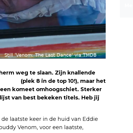
Mee
herm weg te slaan. Zijn knallende
p
Netflix
(plek 8 in de top 10!), maar het
s een komeet omhoogschiet. Sterker
ijst van best bekeken titels. Heb jij
 de laatste keer in de huid van Eddie
buddy Venom, voor een laatste,