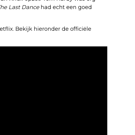
he Last Dance
had echt een goed
tflix. Bekijk hieronder de officiële