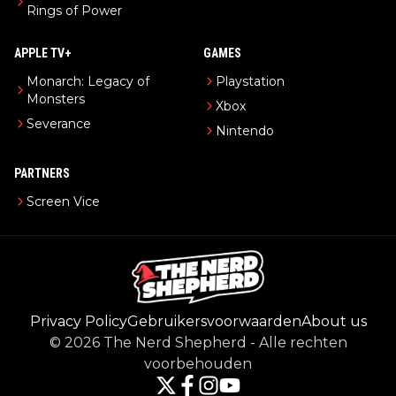
Rings of Power
APPLE TV+
GAMES
Monarch: Legacy of
Playstation
Monsters
Xbox
Severance
Nintendo
PARTNERS
Screen Vice
Privacy Policy
Gebruikersvoorwaarden
About us
©
2026
The Nerd Shepherd
-
Alle rechten
voorbehouden