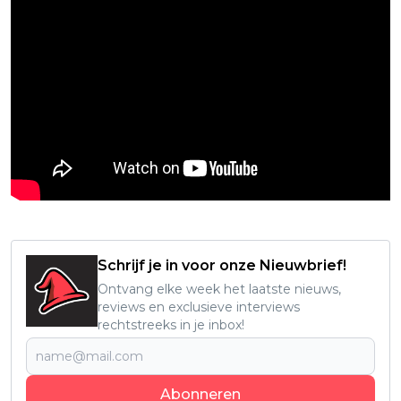
Schrijf je in voor onze Nieuwbrief!
Ontvang elke week het laatste nieuws,
reviews en exclusieve interviews
rechtstreeks in je inbox!
Abonneren