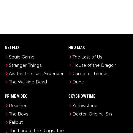
NETFLIX
HBO MAX
Squid Game
The Last of Us
Stranger Things
House of the Dragon
Avatar: The Last Airbender
Game of Thrones
The Walking Dead
Dune
PRIME VIDEO
SKYSHOWTIME
Reacher
Yellowstone
The Boys
Dexter: Original Sin
Fallout
The Lord of the Rings: The