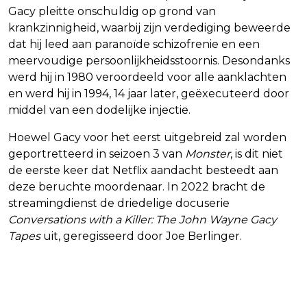
Gacy pleitte onschuldig op grond van
krankzinnigheid, waarbij zijn verdediging beweerde
dat hij leed aan paranoïde schizofrenie en een
meervoudige persoonlijkheidsstoornis. Desondanks
werd hij in 1980 veroordeeld voor alle aanklachten
en werd hij in 1994, 14 jaar later, geëxecuteerd door
middel van een dodelijke injectie.
Hoewel Gacy voor het eerst uitgebreid zal worden
geportretteerd in seizoen 3 van
Monster
, is dit niet
de eerste keer dat Netflix aandacht besteedt aan
deze beruchte moordenaar. In 2022 bracht de
streamingdienst de driedelige docuserie
Conversations with a Killer: The John Wayne Gacy
Tapes
uit, geregisseerd door Joe Berlinger.