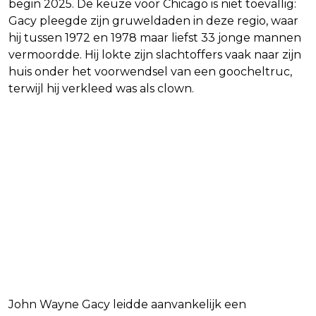
begin 2025. De keuze voor Chicago is niet toevallig:
Gacy pleegde zijn gruweldaden in deze regio, waar
hij tussen 1972 en 1978 maar liefst 33 jonge mannen
vermoordde. Hij lokte zijn slachtoffers vaak naar zijn
huis onder het voorwendsel van een goocheltruc,
terwijl hij verkleed was als clown.
John Wayne Gacy leidde aanvankelijk een