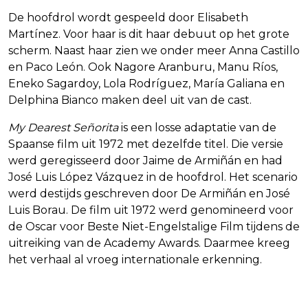
De hoofdrol wordt gespeeld door Elisabeth
Martínez. Voor haar is dit haar debuut op het grote
scherm. Naast haar zien we onder meer Anna Castillo
en Paco León. Ook Nagore Aranburu, Manu Ríos,
Eneko Sagardoy, Lola Rodríguez, María Galiana en
Delphina Bianco maken deel uit van de cast.
My Dearest Señorita
is een losse adaptatie van de
Spaanse film uit 1972 met dezelfde titel. Die versie
werd geregisseerd door Jaime de Armiñán en had
José Luis López Vázquez in de hoofdrol. Het scenario
werd destijds geschreven door De Armiñán en José
Luis Borau. De film uit 1972 werd genomineerd voor
de Oscar voor Beste Niet-Engelstalige Film tijdens de
uitreiking van de Academy Awards. Daarmee kreeg
het verhaal al vroeg internationale erkenning.