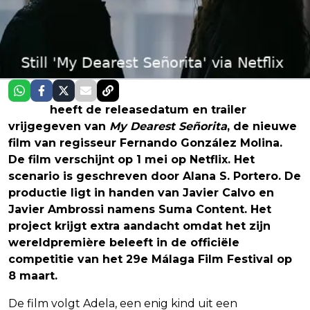
Netflix
heeft de releasedatum en trailer
vrijgegeven van
My Dearest Señorita
, de nieuwe
film van regisseur Fernando González Molina.
De film verschijnt op 1 mei op Netflix. Het
scenario is geschreven door Alana S. Portero. De
productie ligt in handen van Javier Calvo en
Javier Ambrossi namens Suma Content. Het
project krijgt extra aandacht omdat het zijn
wereldpremière beleeft in de officiële
competitie van het 29e Málaga Film Festival op
8 maart.
De film volgt Adela, een enig kind uit een