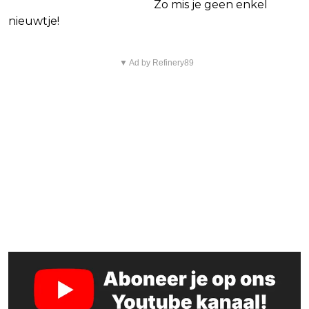
Netflix Facebook-groep.
Zo mis je geen enkel
nieuwtje!
▼ Ad by Refinery89