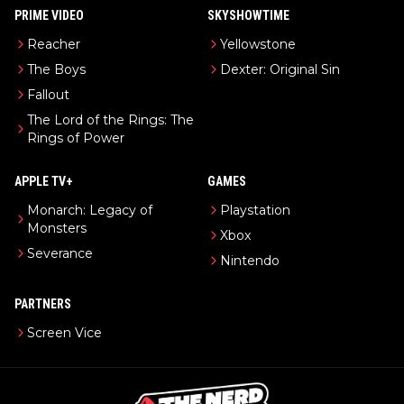
PRIME VIDEO
SKYSHOWTIME
Reacher
Yellowstone
The Boys
Dexter: Original Sin
Fallout
The Lord of the Rings: The
Rings of Power
APPLE TV+
GAMES
Monarch: Legacy of
Playstation
Monsters
Xbox
Severance
Nintendo
PARTNERS
Screen Vice