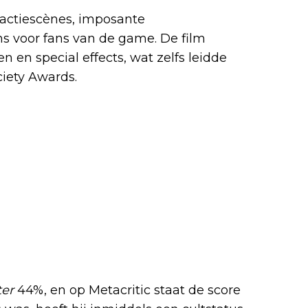
 actiescènes, imposante
 voor fans van de game. De film
n en special effects, wat zelfs leidde
ciety Awards.
er
44%, en op Metacritic staat de score