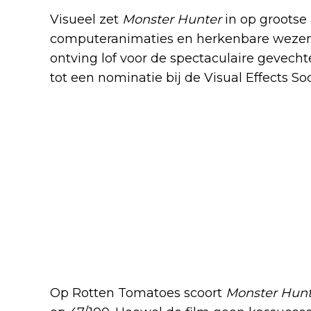
Visueel zet
Monster Hunter
in op grootse
computeranimaties en herkenbare wezens
ontving lof voor de spectaculaire gevechte
tot een nominatie bij de Visual Effects So
Op Rotten Tomatoes scoort
Monster Hunt