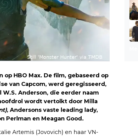
Mee
en op HBO Max. De film, gebaseerd op
ise van Capcom, werd geregisseerd,
 W.S. Anderson, die eerder naam
hoofdrol wordt vertolkt door Milla
nt)
, Andersons vaste leading lady,
on Perlman en Meagan Good.
alie Artemis (Jovovich) en haar VN-