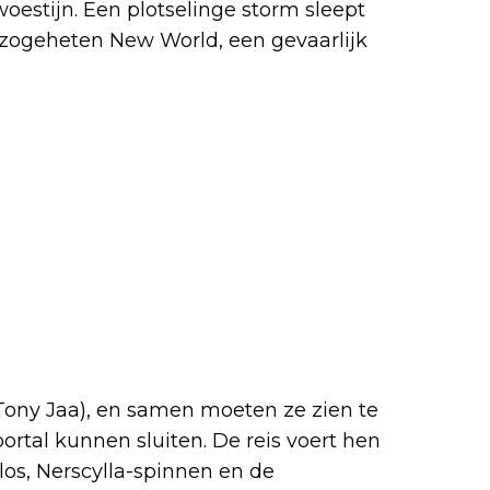
woestijn. Een plotselinge storm sleept
 zogeheten New World, een gevaarlijk
Tony Jaa), en samen moeten ze zien te
ortal kunnen sluiten. De reis voert hen
los, Nerscylla-spinnen en de