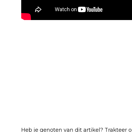
Blijf op de hoogte van jouw favo
Heb je genoten van dit artikel? Trakteer