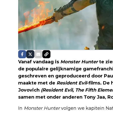
Vanaf vandaag is
Monster Hunter
te zi
de populaire gelijknamige gamefranch
geschreven en geproduceerd door Paul
maakte met de
Resident Evil
-films. De 
Jovovich
(Resident Evil, The Fifth Eleme
samen met onder anderen Tony Jaa, R
In
Monster Hunter
volgen we kapitein Nat