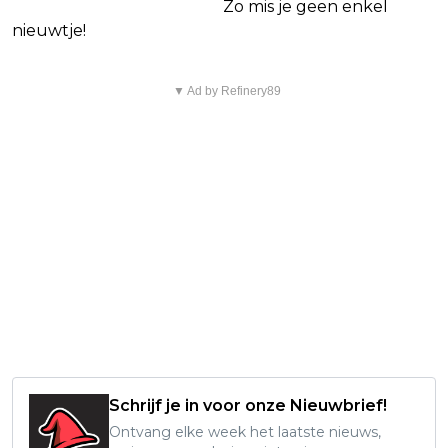
Netflix Facebook-groep.
Zo mis je geen enkel
nieuwtje!
▼ Ad by Refinery89
Schrijf je in voor onze Nieuwbrief!
Ontvang elke week het laatste nieuws,