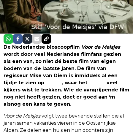
De Nederlandse bioscoopfilm
Voor de Meisjes
wordt door veel Nederlandse filmfans gezien
als een van, zo niet dé beste film van eigen
bodem van de laatste jaren. De film van
regisseur Mike van Diem is inmiddels al een
tijdje te zien op
Netflix
, waar het
drama
veel
kijkers wist te trekken. Wie de aangrijpende film
nog niet heeft gezien, doet er goed aan ‘m
alsnog een kans te geven.
Voor de Meisjes
volgt twee bevriende stellen die al
jaren samen vakanties vieren in de Oostenrijkse
Alpen. Ze delen een huis en hun dochters zijn