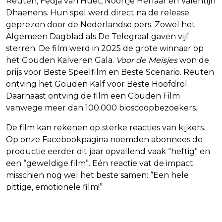
Reuten, Fedja van Huêt, Noortje Herlaar en Valentijn
Dhaenens. Hun spel werd direct na de release
geprezen door de Nederlandse pers. Zowel het
Algemeen Dagblad als De Telegraaf gaven vijf
sterren. De film werd in 2025 de grote winnaar op
het Gouden Kalveren Gala.
Voor de Meisjes
won de
prijs voor Beste Speelfilm en Beste Scenario. Reuten
ontving het Gouden Kalf voor Beste Hoofdrol.
Daarnaast ontving de film een Gouden Film
vanwege meer dan 100.000 bioscoopbezoekers.
De film kan rekenen op sterke reacties van kijkers.
Op onze Facebookpagina noemden abonnees de
productie eerder dit jaar opvallend vaak “heftig” en
een “geweldige film”. Eén reactie vat de impact
misschien nog wel het beste samen: “Een hele
pittige, emotionele film!”