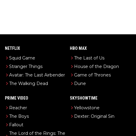
NETFLIX
HBO MAX
Squid Game
The Last of Us
Stranger Things
House of the Dragon
Avatar: The Last Airbender
Game of Thrones
The Walking Dead
Dune
PRIME VIDEO
SKYSHOWTIME
Reacher
Yellowstone
The Boys
Dexter: Original Sin
Fallout
The Lord of the Rings: The