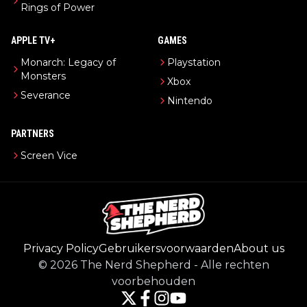
Rings of Power
APPLE TV+
GAMES
Monarch: Legacy of
Playstation
Monsters
Xbox
Severance
Nintendo
PARTNERS
Screen Vice
Privacy Policy
Gebruikersvoorwaarden
About us
©
2026
The Nerd Shepherd
-
Alle rechten
voorbehouden