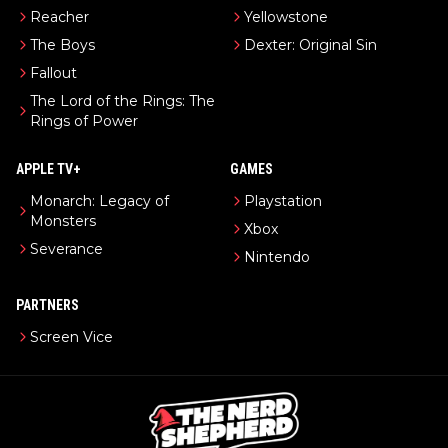
Reacher
Yellowstone
The Boys
Dexter: Original Sin
Fallout
The Lord of the Rings: The
Rings of Power
APPLE TV+
GAMES
Monarch: Legacy of
Playstation
Monsters
Xbox
Severance
Nintendo
PARTNERS
Screen Vice