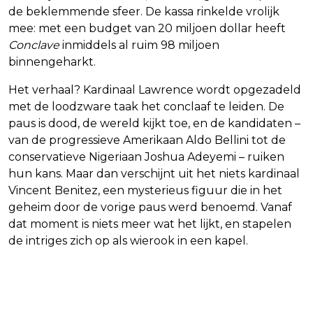
de beklemmende sfeer. De kassa rinkelde vrolijk
mee: met een budget van 20 miljoen dollar heeft
Conclave
inmiddels al ruim 98 miljoen
binnengeharkt.
Het verhaal? Kardinaal Lawrence wordt opgezadeld
met de loodzware taak het conclaaf te leiden. De
paus is dood, de wereld kijkt toe, en de kandidaten –
van de progressieve Amerikaan Aldo Bellini tot de
conservatieve Nigeriaan Joshua Adeyemi – ruiken
hun kans. Maar dan verschijnt uit het niets kardinaal
Vincent Benitez, een mysterieus figuur die in het
geheim door de vorige paus werd benoemd. Vanaf
dat moment is niets meer wat het lijkt, en stapelen
de intriges zich op als wierook in een kapel.