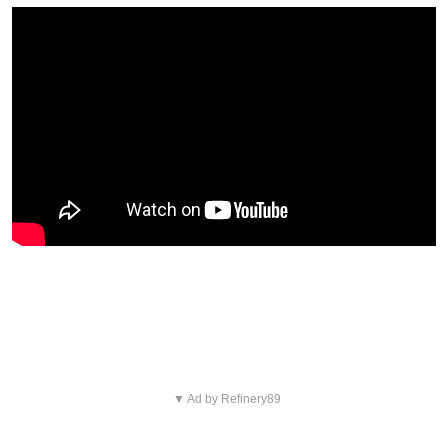
Blijf op de hoogte van jouw favoriete films
en series
▼ Ad by Refinery89