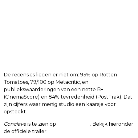
De recensies liegen er niet om: 93% op Rotten
Tomatoes, 79/100 op Metacritic, en
publiekswaarderingen van een nette B+
(CinemaScore) en 84% tevredenheid (PostTrak). Dat
zijn cijfers waar menig studio een kaarsje voor
opsteekt.
Conclave
is te zien op
Prime Video
. Bekijk hieronder
de officiële trailer.