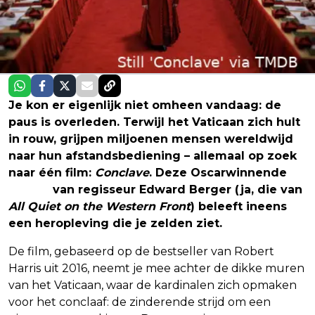
Je kon er eigenlijk niet omheen vandaag: de
paus is overleden. Terwijl het Vaticaan zich hult
in rouw, grijpen miljoenen mensen wereldwijd
naar hun afstandsbediening – allemaal op zoek
naar één film:
Conclave
. Deze Oscarwinnende
thriller
van regisseur Edward Berger (ja, die van
All Quiet on the Western Front
) beleeft ineens
een heropleving die je zelden ziet.
De film, gebaseerd op de bestseller van Robert
Harris uit 2016, neemt je mee achter de dikke muren
van het Vaticaan, waar de kardinalen zich opmaken
voor het conclaaf: de zinderende strijd om een