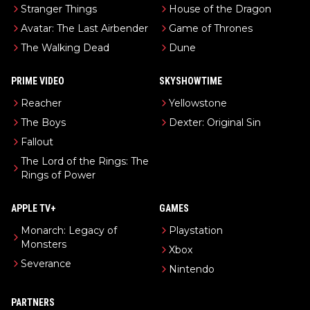
Stranger Things
House of the Dragon
Avatar: The Last Airbender
Game of Thrones
The Walking Dead
Dune
PRIME VIDEO
SKYSHOWTIME
Reacher
Yellowstone
The Boys
Dexter: Original Sin
Fallout
The Lord of the Rings: The
Rings of Power
APPLE TV+
GAMES
Monarch: Legacy of
Playstation
Monsters
Xbox
Severance
Nintendo
PARTNERS