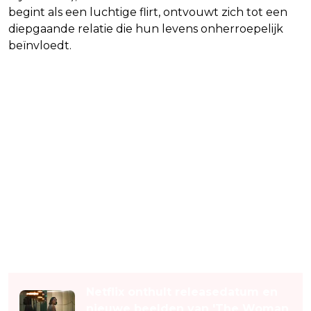
begint als een luchtige flirt, ontvouwt zich tot een
diepgaande relatie die hun levens onherroepelijk
beïnvloedt.
Lees ook
Netflix onthult releasedatum en
nieuwe beelden van 'The Woman