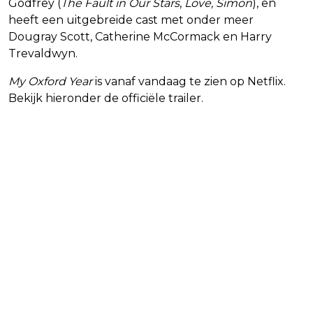
Godfrey (
The Fault in Our Stars
,
Love, Simon
), en
heeft een uitgebreide cast met onder meer
Dougray Scott, Catherine McCormack en Harry
Trevaldwyn.
My Oxford Year
is vanaf vandaag te zien op Netflix.
Bekijk hieronder de officiële trailer.