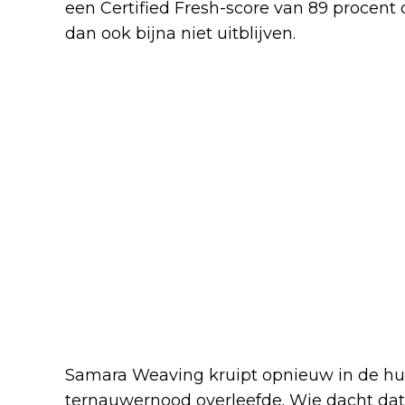
een Certified Fresh-score van 89 procent
dan ook bijna niet uitblijven.
Grace krijgt opnieuw de hel
Samara Weaving kruipt opnieuw in de hui
ternauwernood overleefde. Wie dacht dat 