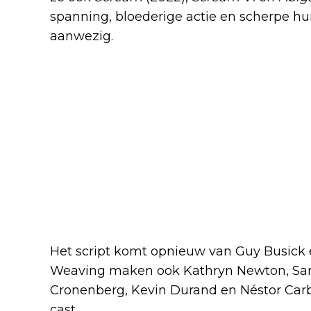
spanning, bloederige actie en scherpe hum
aanwezig.
Het script komt opnieuw van Guy Busick 
Weaving maken ook Kathryn Newton, Sarah
Cronenberg, Kevin Durand en Néstor Carb
cast.