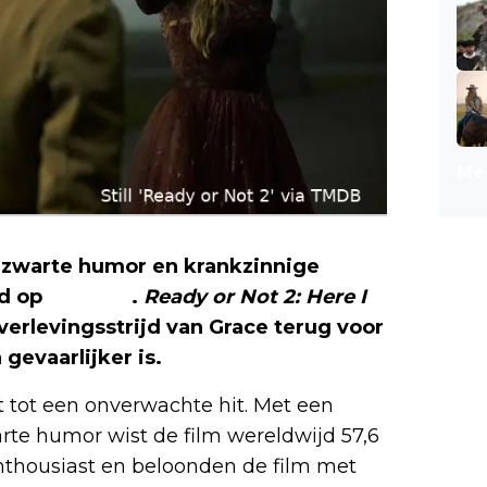
Mee
d, zwarte humor en krankzinnige
ed op
Disney+
.
Ready or Not 2: Here I
verlevingsstrijd van Grace terug voor
gevaarlijker is.
t tot een onverwachte hit. Met een
rte humor wist de film wereldwijd 57,6
 enthousiast en beloonden de film met