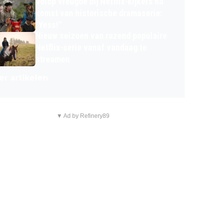
Volop vreugde bij Netflix-kijkers na
komst van historische dramaserie:
"Yess!"
Nieuw seizoen van razend populaire
Netflix-serie vanaf vandaag te
streamen
r artikelen
▼ Ad by Refinery89