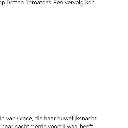
 op Rotten Tomatoes. Een vervolg kon
 op aarde
d van Grace, die haar huwelijksnacht
haar nachtmerrie voorbij was, heeft