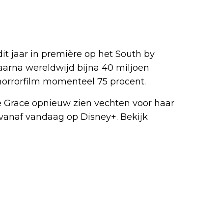
it jaar in première op het South by
aarna wereldwijd bijna 40 miljoen
horrorfilm momenteel 75 procent.
je Grace opnieuw zien vechten voor haar
vanaf vandaag op Disney+. Bekijk