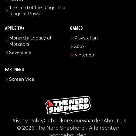
The Lord of the Rings: The
Rings of Power
APPLE TV+
GAMES
Monarch: Legacy of
Playstation
Monsters
Xbox
Severance
Nintendo
PARTNERS
Screen Vice
Privacy Policy
Gebruikersvoorwaarden
About us
©
2026
The Nerd Shepherd
-
Alle rechten
voorbehouden