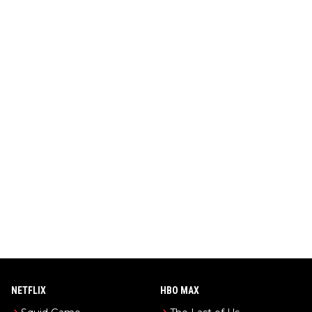
NETFLIX
HBO MAX