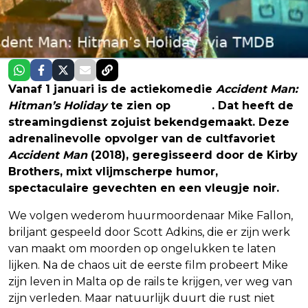
Vanaf 1 januari is de actiekomedie
Accident Man:
Hitman’s Holiday
te zien op
Netflix
. Dat heeft de
streamingdienst zojuist bekendgemaakt. Deze
adrenalinevolle opvolger van de cultfavoriet
Accident Man
(2018), geregisseerd door de Kirby
Brothers, mixt vlijmscherpe humor,
spectaculaire gevechten en een vleugje noir.
We volgen wederom huurmoordenaar Mike Fallon,
briljant gespeeld door Scott Adkins, die er zijn werk
van maakt om moorden op ongelukken te laten
lijken. Na de chaos uit de eerste film probeert Mike
zijn leven in Malta op de rails te krijgen, ver weg van
zijn verleden. Maar natuurlijk duurt die rust niet