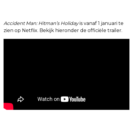
Accident Man: Hitman’s Holiday
is vanaf 1 januari te
zien op Netflix. Bekijk hieronder de officiële trailer.
Blijf op de hoogte van jouw favoriete