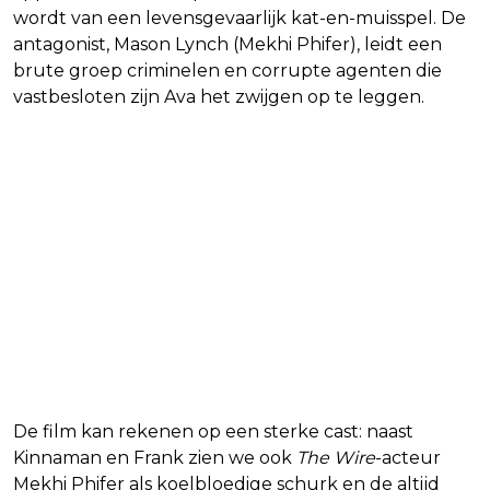
wordt van een levensgevaarlijk kat-en-muisspel. De
antagonist, Mason Lynch (Mekhi Phifer), leidt een
brute groep criminelen en corrupte agenten die
vastbesloten zijn Ava het zwijgen op te leggen.
De film kan rekenen op een sterke cast: naast
Kinnaman en Frank zien we ook
The Wire
-acteur
Mekhi Phifer als koelbloedige schurk en de altijd