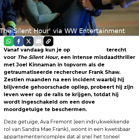
Vanaf vandaag kun je op
Prime Video
terecht
voor
The Silent Hour
, een intense misdaadthriller
met Joel Kinnaman in topvorm als de
getraumatiseerde rechercheur Frank Shaw.
Zestien maanden na een incident waarbij hij
blijvende gehoorschade opliep, probeert hij zijn
leven weer op de rails te krijgen, totdat hij
wordt ingeschakeld om een dove
moordgetuige te beschermen.
Deze getuige, Ava Fremont (een indrukwekkende
rol van Sandra Mae Frank), woont in een kwetsbaar
appartementencomplex dat al snel het toneel