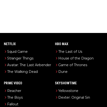
NETFLIX
HBO MAX
Squid Game
The Last of Us
Stranger Things
House of the Dragon
Avatar: The Last Airbender
Game of Thrones
The Walking Dead
Dune
PRIME VIDEO
SKYSHOWTIME
Reacher
Yellowstone
The Boys
Dexter: Original Sin
Fallout