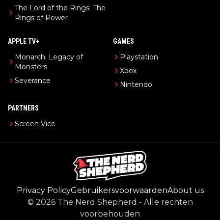
The Lord of the Rings: The
Rings of Power
APPLE TV+
GAMES
Monarch: Legacy of
Playstation
Monsters
Xbox
Severance
Nintendo
PARTNERS
Screen Vice
Privacy Policy
Gebruikersvoorwaarden
About us
©
2026
The Nerd Shepherd
-
Alle rechten
voorbehouden