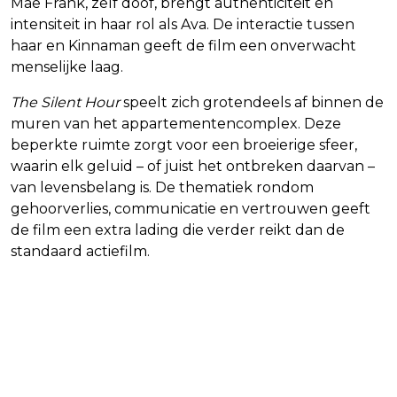
Mae Frank, zelf doof, brengt authenticiteit en
intensiteit in haar rol als Ava. De interactie tussen
haar en Kinnaman geeft de film een onverwacht
menselijke laag.
The Silent Hour
speelt zich grotendeels af binnen de
muren van het appartementencomplex. Deze
beperkte ruimte zorgt voor een broeierige sfeer,
waarin elk geluid – of juist het ontbreken daarvan –
van levensbelang is. De thematiek rondom
gehoorverlies, communicatie en vertrouwen geeft
de film een extra lading die verder reikt dan de
standaard actiefilm.