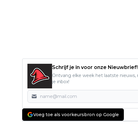
Schrijf je in voor onze Nieuwbrief!
Ontvang elke week het laatste nieuws, r
je inbox!
Voeg toe als voorkeursbron op Google
Vorig artikel
Netflix deelt spannende trailer van