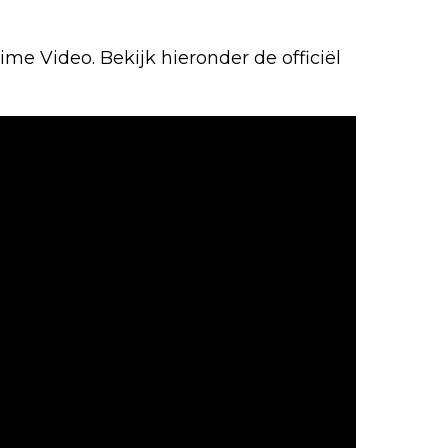
rime Video. Bekijk hieronder de officiël