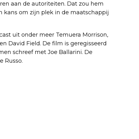
everen aan de autoriteiten. Dat zou hem
n kans om zijn plek in de maatschappij
cast uit onder meer Temuera Morrison,
n David Field. De film is geregisseerd
amen schreef met Joe Ballarini. De
e Russo.