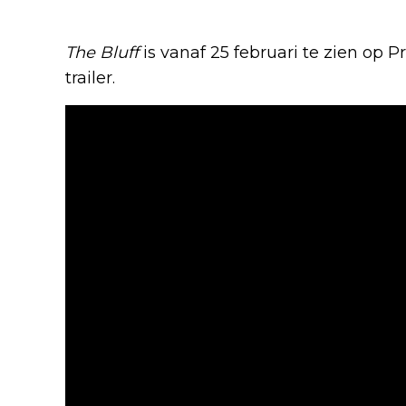
The Bluff
is vanaf 25 februari te zien op P
trailer.