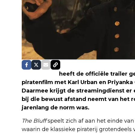
Prime Video
heeft de officiële trailer 
piratenfilm met Karl Urban en Priyanka
Daarmee krijgt de streamingdienst er 
bij die bewust afstand neemt van het 
jarenlang de norm was.
The Bluff
speelt zich af aan het einde va
waarin de klassieke piraterij grotendeels