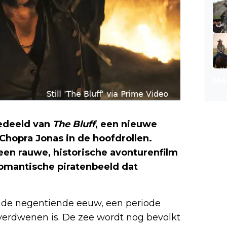
Mee
gedeeld van
The Bluff
, een nieuwe
 Chopra Jonas in de hoofdrollen.
een rauwe, historische avonturenfilm
romantische piratenbeeld dat
n de negentiende eeuw, een periode
 verdwenen is. De zee wordt nog bevolkt