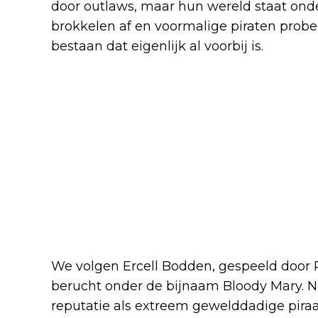
door outlaws, maar hun wereld staat ond
brokkelen af en voormalige piraten prob
bestaan dat eigenlijk al voorbij is.
We volgen Ercell Bodden, gespeeld door P
berucht onder de bijnaam Bloody Mary. N
reputatie als extreem gewelddadige piraa