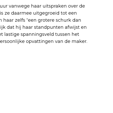
 vuur vanwege haar uitspraken over de
is ze daarmee uitgegroeid tot een
 haar zelfs “een grotere schurk dan
jk dat hij haar standpunten afwijst en
et lastige spanningsveld tussen het
ersoonlijke opvattingen van de maker.