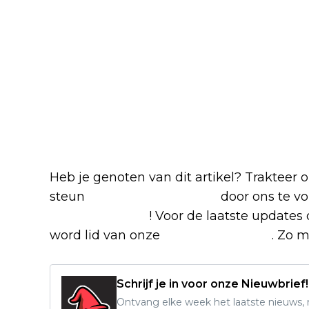
Heb je genoten van dit artikel? Trakteer
steun
The Nerd Shepherd
door ons te v
Google Nieuws
! Voor de laatste updates 
word lid van onze
Facebook-groep
. Zo m
Schrijf je in voor onze Nieuwbrief!
Ontvang elke week het laatste nieuws, r