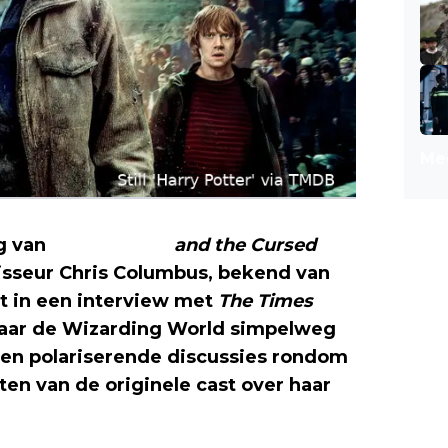
Mee
ng van
Harry Potter
and the Cursed
gisseur Chris Columbus, bekend van
ft in een interview met
The Times
naar de Wizarding World simpelweg
 en polariserende discussies rondom
en van de originele cast over haar