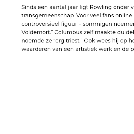
Sinds een aantal jaar ligt Rowling onder
transgemeenschap. Voor veel fans online 
controversieel figuur – sommigen noemen
Voldemort.” Columbus zelf maakte duideli
noemde ze “erg triest.” Ook wees hij op h
waarderen van een artistiek werk en de p