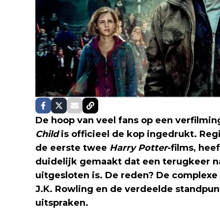
De hoop van veel fans op een verfilmi
Child
is officieel de kop ingedrukt. Re
de eerste twee
Harry Potter
-films, hee
duidelijk gemaakt dat een terugkeer 
uitgesloten is. De reden? De complexe
J.K. Rowling en de verdeelde standpunt
uitspraken.