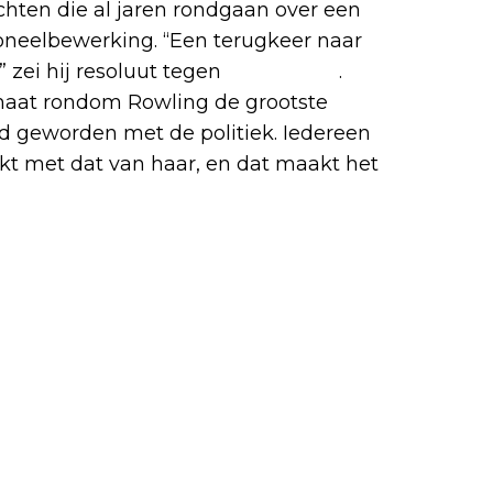
hten die al jaren rondgaan over een
toneelbewerking. “Een terugkeer naar
 zei hij resoluut tegen
The Times
.
imaat rondom Rowling de grootste
ld geworden met de politiek. Iedereen
ookt met dat van haar, en dat maakt het