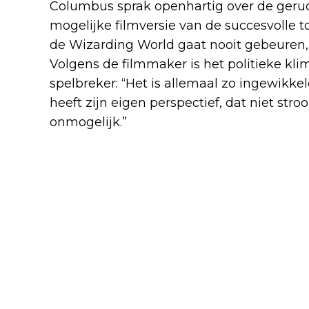
Columbus sprak openhartig over de geruc
mogelijke filmversie van de succesvolle 
de Wizarding World gaat nooit gebeuren,”
Volgens de filmmaker is het politieke kl
spelbreker: “Het is allemaal zo ingewikke
heeft zijn eigen perspectief, dat niet str
onmogelijk.”