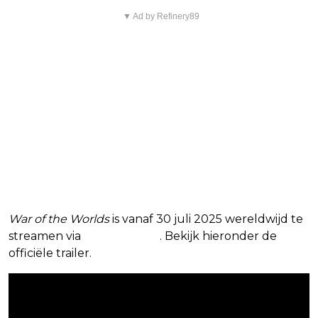
▼ Ad by Refinery89
War of the Worlds
is vanaf 30 juli 2025 wereldwijd te
streamen via
Prime Video
. Bekijk hieronder de
officiële trailer.