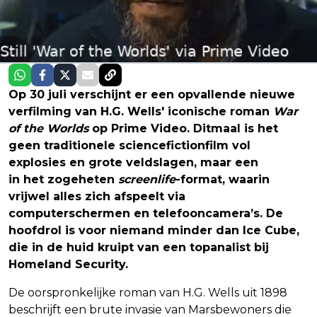
Op 30 juli verschijnt er een opvallende nieuwe
verfilming van H.G. Wells' iconische roman
War
of the Worlds
op Prime Video. Ditmaal is het
geen traditionele sciencefictionfilm vol
explosies en grote veldslagen, maar een
thriller
in het zogeheten
screenlife
-format, waarin
vrijwel alles zich afspeelt via
computerschermen en telefooncamera’s. De
hoofdrol is voor niemand minder dan Ice Cube,
die in de huid kruipt van een topanalist bij
Homeland Security.
De oorspronkelijke roman van H.G. Wells uit 1898
beschrijft een brute invasie van Marsbewoners die