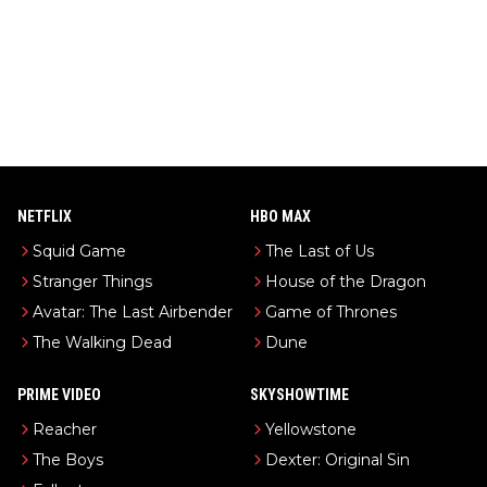
NETFLIX
HBO MAX
Squid Game
The Last of Us
Stranger Things
House of the Dragon
Avatar: The Last Airbender
Game of Thrones
The Walking Dead
Dune
PRIME VIDEO
SKYSHOWTIME
Reacher
Yellowstone
The Boys
Dexter: Original Sin