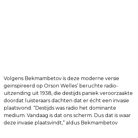
Volgens Bekmambetov is deze moderne versie
geïnspireerd op Orson Welles’ beruchte radio-
uitzending uit 1938, die destijds paniek veroorzaakte
doordat luisteraars dachten dat er écht een invasie
plaatsvond. “Destijds was radio het dominante
medium. Vandaag is dat ons scherm. Dus dat is waar
deze invasie plaatsvindt,” aldus Bekmambetov
in
gesprek met Deadline.