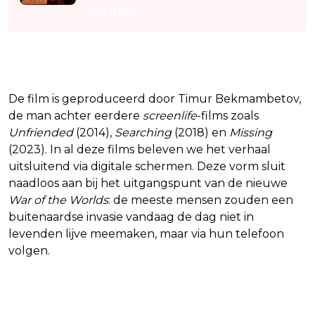
Gordon'
Timur Bekmambetov
De film is geproduceerd door Timur Bekmambetov,
de man achter eerdere
screenlife
-films zoals
Unfriended
(2014),
Searching
(2018) en
Missing
(2023). In al deze films beleven we het verhaal
uitsluitend via digitale schermen. Deze vorm sluit
naadloos aan bij het uitgangspunt van de nieuwe
War of the Worlds
: de meeste mensen zouden een
buitenaardse invasie vandaag de dag niet in
levenden lijve meemaken, maar via hun telefoon
volgen.