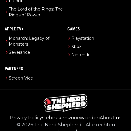
Fallout
The Lord of the Rings: The
Rings of Power
APPLE TV+
GAMES
Monarch: Legacy of
Playstation
Monsters
Xbox
Severance
Nintendo
PARTNERS
Screen Vice
Privacy Policy
Gebruikersvoorwaarden
About us
©
2026
The Nerd Shepherd
-
Alle rechten