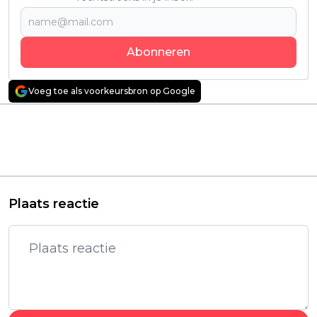
Abonneren
Voeg toe als voorkeursbron op Google
Vorig artikel
Volgend artikel
Netflix deelt eerste
Netflix-kijkers lovend
beelden van nieuwe
over dit epische
historische thriller
historische drama:
'Villaflor'
"Héél krachtig!"
Plaats reactie