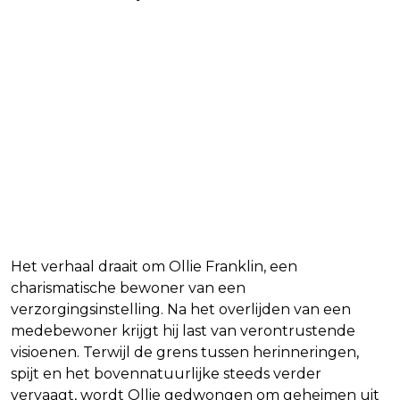
Het verhaal draait om Ollie Franklin, een
charismatische bewoner van een
verzorgingsinstelling. Na het overlijden van een
medebewoner krijgt hij last van verontrustende
visioenen. Terwijl de grens tussen herinneringen,
spijt en het bovennatuurlijke steeds verder
vervaagt, wordt Ollie gedwongen om geheimen uit