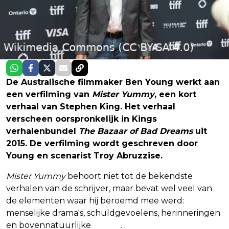
De Australische filmmaker Ben Young werkt aan
een verfilming van
Mister Yummy
, een kort
verhaal van Stephen King. Het verhaal
verscheen oorspronkelijk in Kings
verhalenbundel
The Bazaar of Bad Dreams
uit
2015. De verfilming wordt geschreven door
Young en scenarist Troy Abruzzise.
Mister Yummy
behoort niet tot de bekendste
verhalen van de schrijver, maar bevat wel veel van
de elementen waar hij beroemd mee werd:
menselijke drama's, schuldgevoelens, herinneringen
en bovennatuurlijke
horror
.