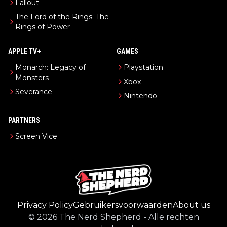
Fallout
The Lord of the Rings: The
Rings of Power
APPLE TV+
GAMES
Monarch: Legacy of
Playstation
Monsters
Xbox
Severance
Nintendo
PARTNERS
Screen Vice
Privacy Policy
Gebruikersvoorwaarden
About us
©
2026
The Nerd Shepherd
-
Alle rechten