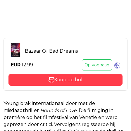
Bazaar Of Bad Dreams
EUR
12.99
Op voorraad
Koop op
bol
.
Young brak internationaal door met de
misdaadthriller
Hounds of Love
. Die film ging in
première op het filmfestival van Venetië en werd
geprezen door critici. Vervolgens regisseerde hij