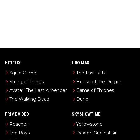
NETFLIX
HBO MAX
Squid Game
The Last of Us
Stranger Things
House of the Dragon
Avatar: The Last Airbender
Game of Thrones
The Walking Dead
Dune
PRIME VIDEO
SKYSHOWTIME
Reacher
Yellowstone
The Boys
Dexter: Original Sin