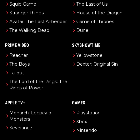
Squid Game
The Last of Us
Stranger Things
House of the Dragon
Avatar: The Last Airbender
Game of Thrones
The Walking Dead
Dune
PRIME VIDEO
SKYSHOWTIME
Reacher
Yellowstone
The Boys
Dexter: Original Sin
Fallout
The Lord of the Rings: The
Rings of Power
APPLE TV+
GAMES
Monarch: Legacy of
Playstation
Monsters
Xbox
Severance
Nintendo