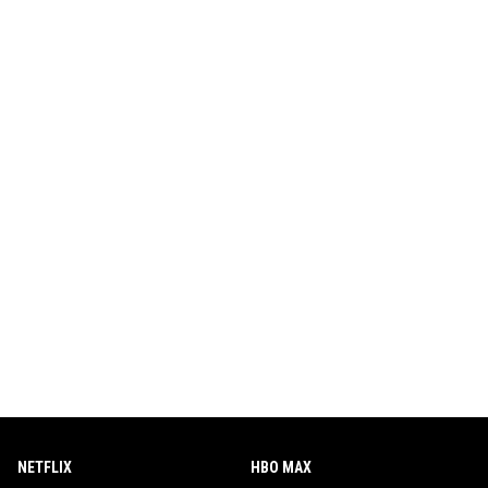
NETFLIX
HBO MAX