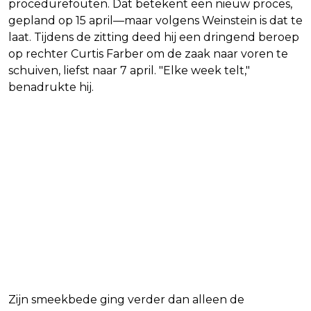
procedurefouten. Dat betekent een nieuw proces,
gepland op 15 april—maar volgens Weinstein is dat te
laat. Tijdens de zitting deed hij een dringend beroep
op rechter Curtis Farber om de zaak naar voren te
schuiven, liefst naar 7 april. "Elke week telt,"
benadrukte hij.
Zijn smeekbede ging verder dan alleen de