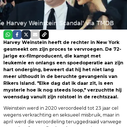
Harvey Weinstein heeft de rechter in New York
gesmeekt om zijn proces te vervroegen. De 72-
jarige ex-filmproducent, die kampt met
leukemie en onlangs een spoedoperatie aan zijn
hart onderging, beweert dat hij het niet lang
meer uithoudt in de beruchte gevangenis van
Rikers Island. "Elke dag dat ik daar zit, is een
mysterie hoe ik nog steeds loop," verzuchtte hij
woensdag vanuit zijn rolstoel in de rechtszaal.
Weinstein werd in 2020 veroordeeld tot 23 jaar cel
wegens verkrachting en seksueel misbruik, maar in
april werd die veroordeling teruggedraaid vanwege