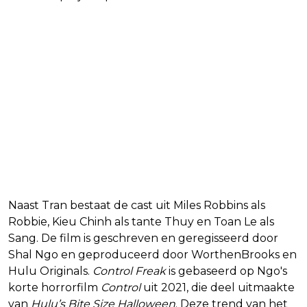
Naast Tran bestaat de cast uit Miles Robbins als
Robbie, Kieu Chinh als tante Thuy en Toan Le als
Sang. De film is geschreven en geregisseerd door
Shal Ngo en geproduceerd door WorthenBrooks en
Hulu Originals.
Control Freak
is gebaseerd op Ngo's
korte horrorfilm
Control
uit 2021, die deel uitmaakte
van
Hulu’s Bite Size Halloween
. Deze trend van het