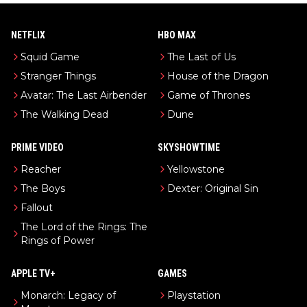
NETFLIX
HBO MAX
Squid Game
The Last of Us
Stranger Things
House of the Dragon
Avatar: The Last Airbender
Game of Thrones
The Walking Dead
Dune
PRIME VIDEO
SKYSHOWTIME
Reacher
Yellowstone
The Boys
Dexter: Original Sin
Fallout
The Lord of the Rings: The
Rings of Power
APPLE TV+
GAMES
Monarch: Legacy of
Playstation