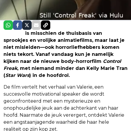
Disney+
is misschien de thuisbasis van
sprookjes en vrolijke animatiefilms, maar laat je
niet misleiden—ook horrorliefhebbers komen
niets tekort. Vanaf vandaag kun je namelijk
kijken naar de nieuwe body-horrorfilm
Control
Freak
, met niemand minder dan Kelly Marie Tran
(
Star Wars
) in de hoofdrol.
De film vertelt het verhaal van Valerie, een
succesvolle motivational speaker die wordt
geconfronteerd met een mysterieuze en
onophoudelijke jeuk aan de achterkant van haar
hoofd. Naarmate de jeuk verergert, ontdekt Valerie
een angstaanjagende waarheid die haar hele
realiteit op zijn kop zet.