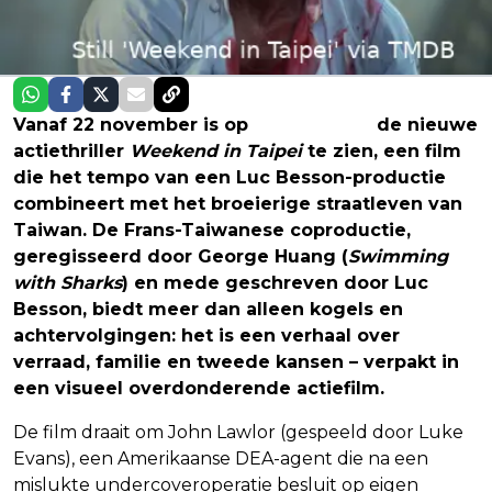
Vanaf 22 november is op
Prime Video
de nieuwe
actiethriller
Weekend in Taipei
te zien, een film
die het tempo van een Luc Besson-productie
combineert met het broeierige straatleven van
Taiwan. De Frans-Taiwanese coproductie,
geregisseerd door George Huang (
Swimming
with Sharks
) en mede geschreven door Luc
Besson, biedt meer dan alleen kogels en
achtervolgingen: het is een verhaal over
verraad, familie en tweede kansen – verpakt in
een visueel overdonderende actiefilm.
De film draait om John Lawlor (gespeeld door Luke
Evans), een Amerikaanse DEA-agent die na een
mislukte undercoveroperatie besluit op eigen