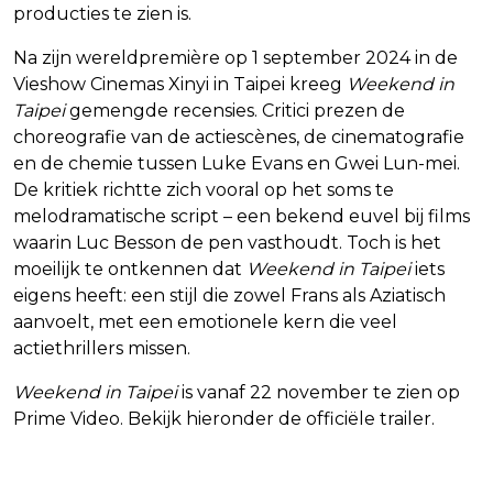
producties te zien is.
Na zijn wereldpremière op 1 september 2024 in de
Vieshow Cinemas Xinyi in Taipei kreeg
Weekend in
Taipei
gemengde recensies. Critici prezen de
choreografie van de actiescènes, de cinematografie
en de chemie tussen Luke Evans en Gwei Lun-mei.
De kritiek richtte zich vooral op het soms te
melodramatische script – een bekend euvel bij films
waarin Luc Besson de pen vasthoudt. Toch is het
moeilijk te ontkennen dat
Weekend in Taipei
iets
eigens heeft: een stijl die zowel Frans als Aziatisch
aanvoelt, met een emotionele kern die veel
actiethrillers missen.
Weekend in Taipei
is vanaf 22 november te zien op
Prime Video. Bekijk hieronder de officiële trailer.