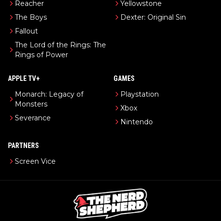
Reacher
Yellowstone
The Boys
Dexter: Original Sin
Fallout
The Lord of the Rings: The
Rings of Power
APPLE TV+
GAMES
Monarch: Legacy of
Playstation
Monsters
Xbox
Severance
Nintendo
PARTNERS
Screen Vice