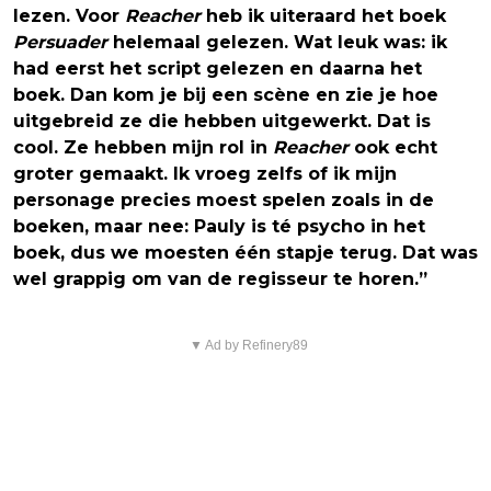
lezen. Voor
Reacher
heb ik uiteraard het boek
Persuader
helemaal gelezen. Wat leuk was: ik
had eerst het script gelezen en daarna het
boek. Dan kom je bij een scène en zie je hoe
uitgebreid ze die hebben uitgewerkt. Dat is
cool. Ze hebben mijn rol in
Reacher
ook echt
groter gemaakt. Ik vroeg zelfs of ik mijn
personage precies moest spelen zoals in de
boeken, maar nee: Pauly is té psycho in het
boek, dus we moesten één stapje terug. Dat was
wel grappig om van de regisseur te horen.”
▼ Ad by Refinery89