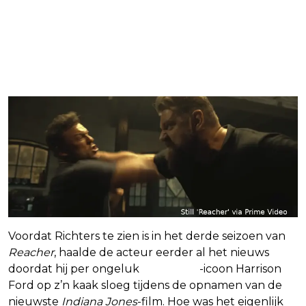
Voordat Richters te zien is in het derde seizoen van
Reacher
, haalde de acteur eerder al het nieuws
doordat hij per ongeluk
Star Wars
-icoon Harrison
Ford op z’n kaak sloeg tijdens de opnamen van de
nieuwste
Indiana Jones
-film. Hoe was het eigenlijk