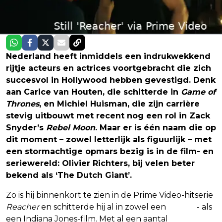
Nederland heeft inmiddels een indrukwekkend
rijtje acteurs en actrices voortgebracht die zich
succesvol in Hollywood hebben gevestigd. Denk
aan Carice van Houten, die schitterde in
Game of
Thrones
, en Michiel Huisman, die zijn carrière
stevig uitbouwt met recent nog een rol in Zack
Snyder’s
Rebel Moon
. Maar er is één naam die op
dit moment – zowel letterlijk als figuurlijk – met
een stormachtige opmars bezig is in de film- en
seriewereld: Olivier Richters, bij velen beter
bekend als ‘The Dutch Giant’.
Zo is hij binnenkort te zien in de Prime Video-hitserie
Reacher
en schitterde hij al in zowel een
Marvel
- als
een Indiana Jones-film. Met al een aantal