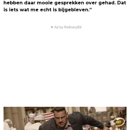
hebben daar mooie gesprekken over gehad. Dat
is iets wat me echt is bijgebleven.”
▼ Ad by Refinery89