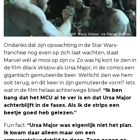
Ondanks dat zijn opwachting in de Star Wars-
franchise nog even op zich laat wachten, staat
Marvel wél al mooi op zijn cv. Zo was hij kort te zien in
de film
Black Widow
als Ursa Major, in de comics een
gigantisch gemuteerde beer. Wellicht zien we hem
ooit terug, en dit keer in zijn gemuteerde vorm? Iets
wat in de film helaas achterwege bleef.
“Ik ben
bang dat het MCU al te ver is en dat Ursa Major
achterblijft in de fases. Als ik de strips een
beetje goed heb gelezen.”
Fun fact:
“Ursa Major was eigenlijk niet het plan.
Ik kwam daar alleen maar om een