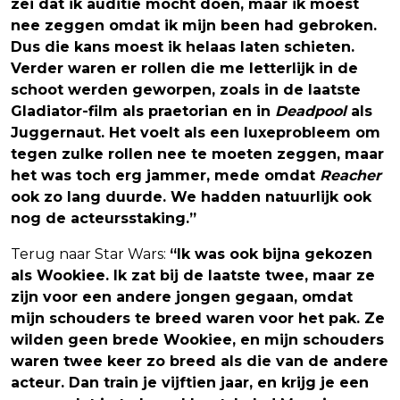
zei dat ik auditie mocht doen, maar ik moest
nee zeggen omdat ik mijn been had gebroken.
Dus die kans moest ik helaas laten schieten.
Verder waren er rollen die me letterlijk in de
schoot werden geworpen, zoals in de laatste
Gladiator-film als praetorian en in
Deadpool
als
Juggernaut. Het voelt als een luxeprobleem om
tegen zulke rollen nee te moeten zeggen, maar
het was toch erg jammer, mede omdat
Reacher
ook zo lang duurde. We hadden natuurlijk ook
nog de acteursstaking.”
Terug naar Star Wars:
“Ik was ook bijna gekozen
als Wookiee. Ik zat bij de laatste twee, maar ze
zijn voor een andere jongen gegaan, omdat
mijn schouders te breed waren voor het pak. Ze
wilden geen brede Wookiee, en mijn schouders
waren twee keer zo breed als die van de andere
acteur. Dan train je vijftien jaar, en krijg je een