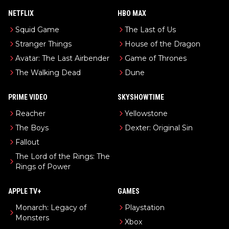
NETFLIX
HBO MAX
Squid Game
The Last of Us
Stranger Things
House of the Dragon
Avatar: The Last Airbender
Game of Thrones
The Walking Dead
Dune
PRIME VIDEO
SKYSHOWTIME
Reacher
Yellowstone
The Boys
Dexter: Original Sin
Fallout
The Lord of the Rings: The
Rings of Power
APPLE TV+
GAMES
Monarch: Legacy of
Playstation
Monsters
Xbox