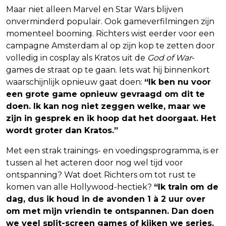
Maar niet alleen Marvel en Star Wars blijven
onverminderd populair. Ook gameverfilmingen zijn
momenteel booming. Richters wist eerder voor een
campagne Amsterdam al op zijn kop te zetten door
volledig in cosplay als Kratos uit de
God of War
-
games de straat op te gaan. Iets wat hij binnenkort
waarschijnlijk opnieuw gaat doen:
“Ik ben nu voor
een grote game opnieuw gevraagd om dit te
doen. Ik kan nog niet zeggen welke, maar we
zijn in gesprek en ik hoop dat het doorgaat. Het
wordt groter dan Kratos.”
Met een strak trainings- en voedingsprogramma, is er
tussen al het acteren door nog wel tijd voor
ontspanning? Wat doet Richters om tot rust te
komen van alle Hollywood-hectiek?
“Ik train om de
dag, dus ik houd in de avonden 1 à 2 uur over
om met mijn vriendin te ontspannen. Dan doen
we veel split-screen games of kijken we series.