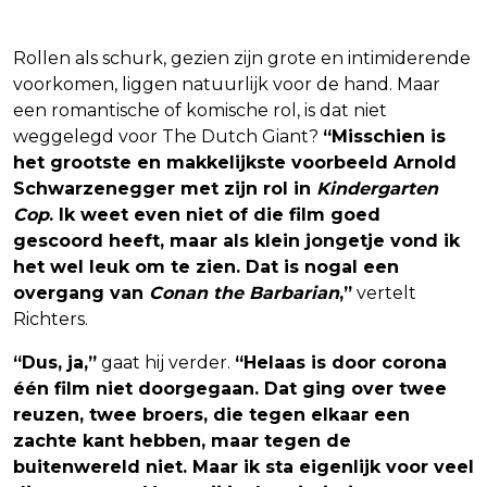
Rollen als schurk, gezien zijn grote en intimiderende
voorkomen, liggen natuurlijk voor de hand. Maar
een romantische of komische rol, is dat niet
weggelegd voor The Dutch Giant?
“Misschien is
het grootste en makkelijkste voorbeeld Arnold
Schwarzenegger met zijn rol in
Kindergarten
Cop
. Ik weet even niet of die film goed
gescoord heeft, maar als klein jongetje vond ik
het wel leuk om te zien. Dat is nogal een
overgang van
Conan the Barbarian
,”
vertelt
Richters.
“Dus, ja,”
gaat hij verder.
“Helaas is door corona
één film niet doorgegaan. Dat ging over twee
reuzen, twee broers, die tegen elkaar een
zachte kant hebben, maar tegen de
buitenwereld niet. Maar ik sta eigenlijk voor veel