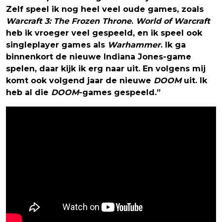
Zelf speel ik nog heel veel oude games, zoals
Warcraft 3: The Frozen Throne
.
World of Warcraft
heb ik vroeger veel gespeeld, en ik speel ook
singleplayer games als
Warhammer
. Ik ga
binnenkort de nieuwe Indiana Jones-game
spelen, daar kijk ik erg naar uit. En volgens mij
komt ook volgend jaar de nieuwe
DOOM
uit. Ik
heb al die
DOOM
-games gespeeld.”