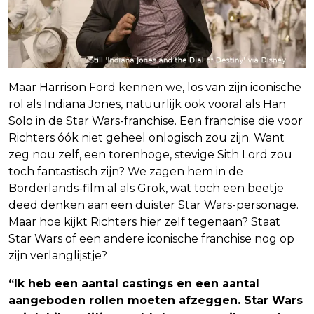
Maar Harrison Ford kennen we, los van zijn iconische
rol als Indiana Jones, natuurlijk ook vooral als Han
Solo in de Star Wars-franchise. Een franchise die voor
Richters óók niet geheel onlogisch zou zijn. Want
zeg nou zelf, een torenhoge, stevige Sith Lord zou
toch fantastisch zijn? We zagen hem in de
Borderlands-film al als Grok, wat toch een beetje
deed denken aan een duister Star Wars-personage.
Maar hoe kijkt Richters hier zelf tegenaan? Staat
Star Wars of een andere iconische franchise nog op
zijn verlanglijstje?
“Ik heb een aantal castings en een aantal
aangeboden rollen moeten afzeggen. Star Wars