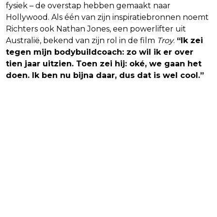
fysiek – de overstap hebben gemaakt naar
Hollywood. Als één van zijn inspiratiebronnen noemt
Richters ook Nathan Jones, een powerlifter uit
Australië, bekend van zijn rol in de film
Troy
.
“Ik zei
tegen mijn bodybuildcoach: zo wil ik er over
tien jaar uitzien. Toen zei hij: oké, we gaan het
doen. Ik ben nu bijna daar, dus dat is wel cool.”