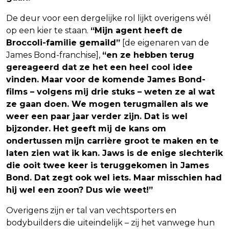
De deur voor een dergelijke rol lijkt overigens wél
op een kier te staan.
“Mijn agent heeft de
Broccoli-familie gemaild”
[de eigenaren van de
James Bond-franchise],
“en ze hebben terug
gereageerd dat ze het een heel cool idee
vinden. Maar voor de komende James Bond-
films – volgens mij drie stuks – weten ze al wat
ze gaan doen. We mogen terugmailen als we
weer een paar jaar verder zijn. Dat is wel
bijzonder. Het geeft mij de kans om
ondertussen mijn carrière groot te maken en te
laten zien wat ik kan. Jaws is de enige slechterik
die ooit twee keer is teruggekomen in James
Bond. Dat zegt ook wel iets. Maar misschien had
hij wel een zoon? Dus wie weet!”
Overigens zijn er tal van vechtsporters en
bodybuilders die uiteindelijk – zij het vanwege hun