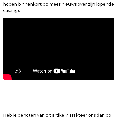
hopen binnenkort op meer nieuws over zijn lopende
castings.
Blijf op de hoogte van jouw favoriete films
en series
Heb je genoten van dit artikel? Trakteer ons dan op