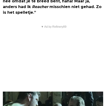
nee omdat je te breed bent, haha! Maar ja,
anders had ik
Reacher
misschien niet gehad. Zo
is het spelletje.”
▼ Ad by Refinery89