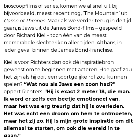
bioscoopfilms of series, komen we al snel uit bij
bijvoorbeeld, meest recent nog, ‘The Mountain’ uit
Game of Thrones
. Maar als we verder terug in de tijd
gaan, is Jaws uit de James Bond-films – gespeeld
door Richard Kiel – toch één van de meest
memorabele slechteriken aller tijden. Althans, in
ieder geval binnen de James Bond-franchise.
Kiel is voor Richters dan ook dé inspiratiebron
geweest om te beginnen met acteren. Hoe gaaf zou
het zijn als hij ooit een soortgelijke rol zou kunnen
spelen?
“Wat nou als Jaws een zoon had?”
oppert Richters.
“Hij is exact 2 meter 18, die man.
Ik word er zelfs een beetje emotioneel van,
maar het was erg treurig dat hij is overleden.
Het was echt een droom om hem te ontmoeten,
maar het zij zo. Hij is mijn grote inspiratie om dit
allemaal te starten, om ook die wereld in te
gaan.”