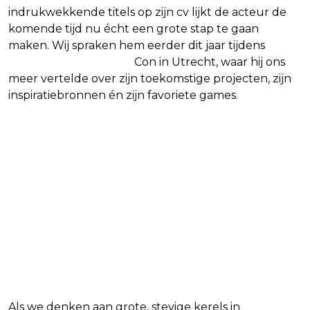
indrukwekkende titels op zijn cv lijkt de acteur de
komende tijd nu écht een grote stap te gaan
maken. Wij spraken hem eerder dit jaar tijdens
Heroes Dutch Comic
Con in Utrecht, waar hij ons
meer vertelde over zijn toekomstige projecten, zijn
inspiratiebronnen én zijn favoriete games.
Als we denken aan grote, stevige kerels in