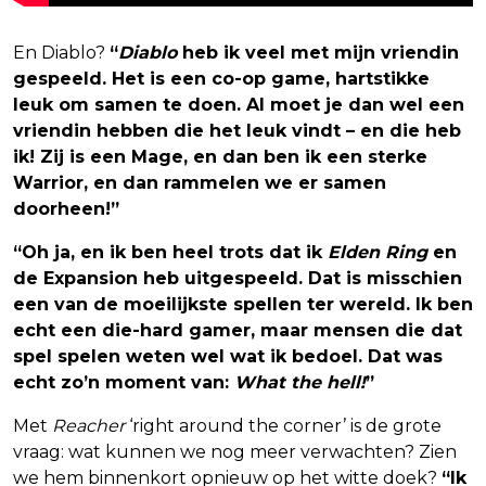
En Diablo?
“
Diablo
heb ik veel met mijn vriendin
gespeeld. Het is een co-op game, hartstikke
leuk om samen te doen. Al moet je dan wel een
vriendin hebben die het leuk vindt – en die heb
ik! Zij is een Mage, en dan ben ik een sterke
Warrior, en dan rammelen we er samen
doorheen!”
“Oh ja, en ik ben heel trots dat ik
Elden Ring
en
de Expansion heb uitgespeeld. Dat is misschien
een van de moeilijkste spellen ter wereld. Ik ben
echt een die-hard gamer, maar mensen die dat
spel spelen weten wel wat ik bedoel. Dat was
echt zo’n moment van:
What the hell!
”
Met
Reacher
‘right around the corner’ is de grote
vraag: wat kunnen we nog meer verwachten? Zien
we hem binnenkort opnieuw op het witte doek?
“Ik