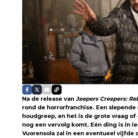
Na de release van
Jeepers Creepers: Re
rond de horrorfranchise. Een slepende 
houdgreep, en het is de grote vraag o
nog een vervolg komt. Eén ding is in i
Vuorensola zal in een eventueel vijfde de