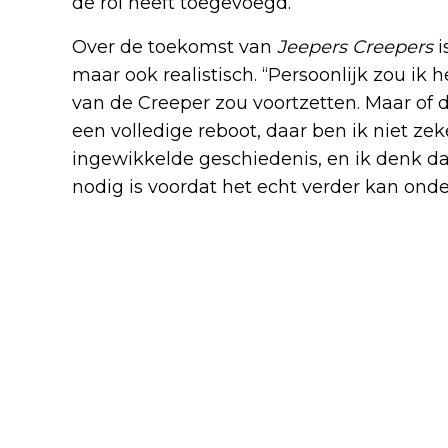
de rol heeft toegevoegd.”
Over de toekomst van
Jeepers Creepers
i
maar ook realistisch. “Persoonlijk zou ik 
van de Creeper zou voortzetten. Maar of 
een volledige reboot, daar ben ik niet zek
ingewikkelde geschiedenis, en ik denk da
nodig is voordat het echt verder kan ond