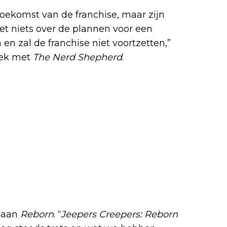
oekomst van de franchise, maar zijn
t niets over de plannen voor een
 en zal de franchise niet voortzetten,”
ek met
The Nerd Shepherd
.
k aan
Reborn
. “
Jeepers Creepers: Reborn