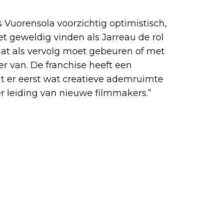
s Vuorensola voorzichtig optimistisch,
het geweldig vinden als Jarreau de rol
dat als vervolg moet gebeuren of met
er van. De franchise heeft een
t er eerst wat creatieve ademruimte
er leiding van nieuwe filmmakers.”