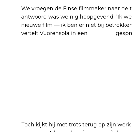
We vroegen de Finse filmmaker naar de t
antwoord was weinig hoopgevend. “Ik wee
nieuwe film — ik ben er niet bij betrokken
vertelt Vuorensola in een
exclusief
gespr
Toch kijkt hij met trots terug op zijn wer