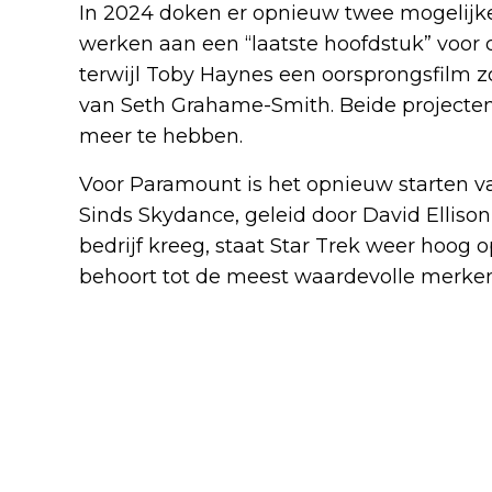
In 2024 doken er opnieuw twee mogelijke
werken aan een “laatste hoofdstuk” voor 
terwijl Toby Haynes een oorsprongsfilm zo
van Seth Grahame-Smith. Beide projecten 
meer te hebben.
Voor Paramount is het opnieuw starten va
Sinds Skydance, geleid door David Ellison
bedrijf kreeg, staat Star Trek weer hoog op
behoort tot de meest waardevolle merken