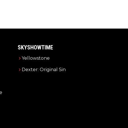
SKYSHOWTIME
Yellowstone
Dexter: Original Sin
e