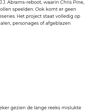
J.J. Abrams-reboot, waarin Chris Pine,
ollen speelden. Ook komt er geen
series. Het project staat volledig op
halen, personages of afgeblazen
zeker gezien de lange reeks mislukte