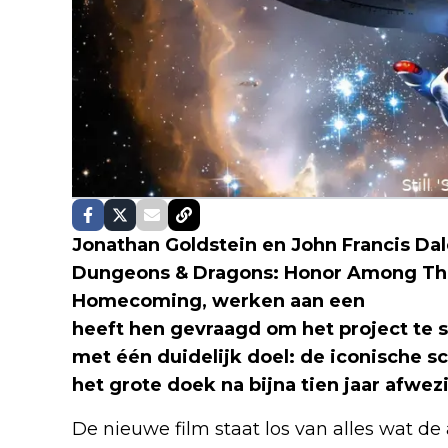
Jonathan Goldstein en John Francis Dal
Dungeons & Dragons: Honor Among Thie
Homecoming, werken aan een
volledig
heeft hen gevraagd om het project te s
met één duidelijk doel: de iconische s
het grote doek na bijna tien jaar afwez
De nieuwe film staat los van alles wat de