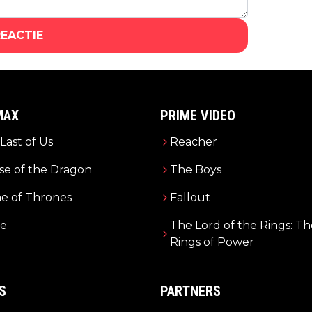
REACTIE
MAX
PRIME VIDEO
Last of Us
Reacher
e of the Dragon
The Boys
e of Thrones
Fallout
e
The Lord of the Rings: Th
Rings of Power
S
PARTNERS