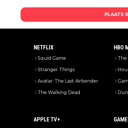
PLAATS 
NETFLIX
HBO 
Squid Game
The 
Stranger Things
Hous
Avatar: The Last Airbender
Gam
The Walking Dead
Dun
APPLE TV+
GAME