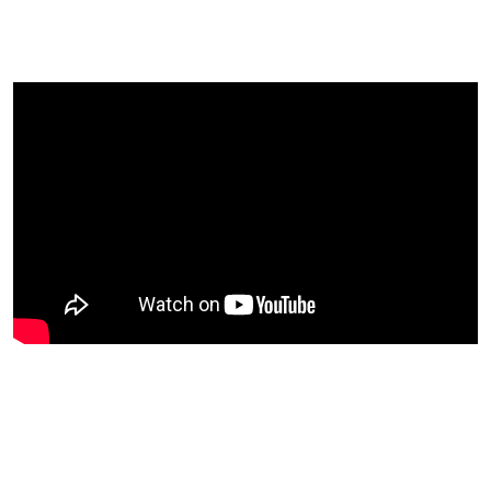
Blijf op de hoogte van jouw
favoriete Netflix-films en -