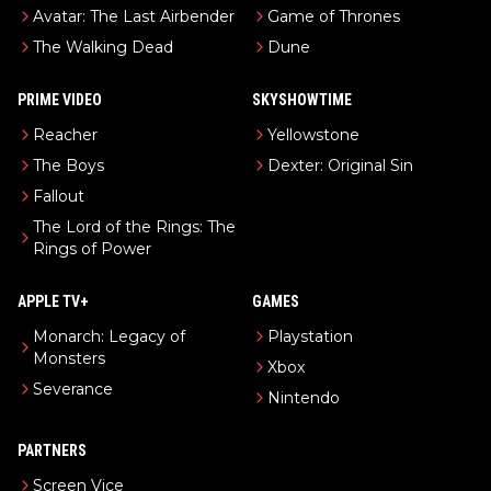
Avatar: The Last Airbender
Game of Thrones
The Walking Dead
Dune
PRIME VIDEO
SKYSHOWTIME
Reacher
Yellowstone
The Boys
Dexter: Original Sin
Fallout
The Lord of the Rings: The
Rings of Power
APPLE TV+
GAMES
Monarch: Legacy of
Playstation
Monsters
Xbox
Severance
Nintendo
PARTNERS
Screen Vice