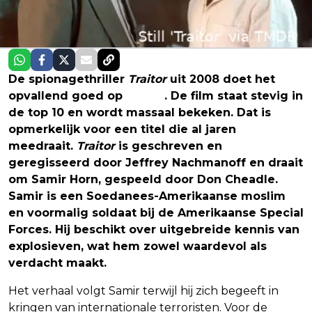
De spionagethriller
Traitor
uit 2008 doet het
opvallend goed op
Netflix
. De film staat stevig in
de top 10 en wordt massaal bekeken. Dat is
opmerkelijk voor een titel die al jaren
meedraait.
Traitor
is geschreven en
geregisseerd door Jeffrey Nachmanoff en draait
om Samir Horn, gespeeld door Don Cheadle.
Samir is een Soedanees-Amerikaanse moslim
en voormalig soldaat bij de Amerikaanse Special
Forces. Hij beschikt over uitgebreide kennis van
explosieven, wat hem zowel waardevol als
verdacht maakt.
Het verhaal volgt Samir terwijl hij zich begeeft in
kringen van internationale terroristen. Voor de