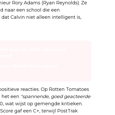
nieur Rory Adams (Ryan Reynolds). Ze
d naar een school die een
dat Calvin niet alleen intelligent is,
a één dag een dikke streaming-
eind!"
iver': Netflix deelt nieuwe
sitieve reacties. Op Rotten Tomatoes
t het een
"spannende, goed geacteerde
00, wat wijst op gemengde kritieken.
core gaf een C+, terwijl PostTrak