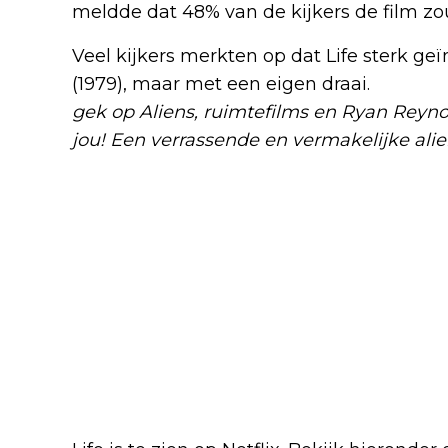
meldde dat 48% van de kijkers de film zo
Veel kijkers merkten op dat Life sterk geï
(1979), maar met een eigen draai.
Een rea
gek op Aliens, ruimtefilms en Ryan Reyn
jou! Een verrassende en vermakelijke alie