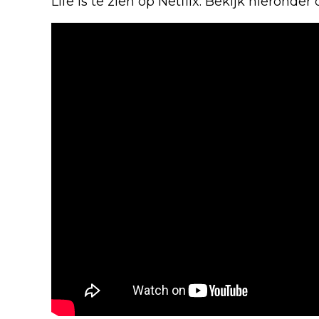
Life is te zien op Netflix. Bekijk hieronder de