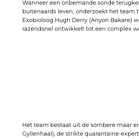
Wanneer een onbemande sonde terugkeer
buitenaards leven, onderzoekt het team 
Exobioloog Hugh Derry (Ariyon Bakare) we
razendsnel ontwikkelt tot een complex w
Het team bestaat uit de sombere maar erv
Gyllenhaal), de strikte quarantaine-expe