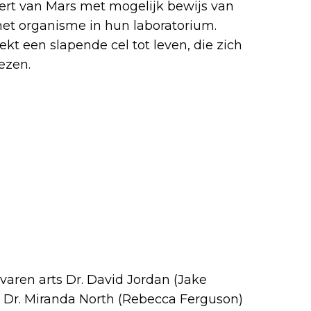
t van Mars met mogelijk bewijs van
het organisme in hun laboratorium.
kt een slapende cel tot leven, die zich
ezen.
aren arts Dr. David Jordan (Jake
rt Dr. Miranda North (Rebecca Ferguson)