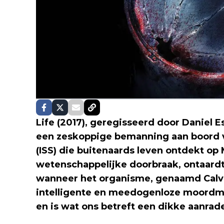
Life (2017), geregisseerd door Daniel E
een zeskoppige bemanning aan boord va
(ISS) die buitenaards leven ontdekt op 
wetenschappelijke doorbraak, ontaardt 
wanneer het organisme, genaamd Calvin
intelligente en meedogenloze moordmac
en is wat ons betreft een dikke aanrade