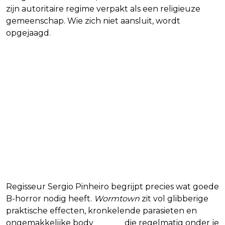
zijn autoritaire regime verpakt als een religieuze
gemeenschap. Wie zich niet aansluit, wordt
opgejaagd.
Regisseur Sergio Pinheiro begrijpt precies wat goede
B-horror nodig heeft.
Wormtown
zit vol glibberige
praktische effecten, kronkelende parasieten en
ongemakkelijke body
horror
die regelmatig onder je