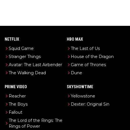
NETFLIX
HBO MAX
Squid Game
The Last of Us
Stranger Things
House of the Dragon
Avatar: The Last Airbender
Game of Thrones
The Walking Dead
Dune
PRIME VIDEO
SKYSHOWTIME
Reacher
Yellowstone
The Boys
Dexter: Original Sin
Fallout
The Lord of the Rings: The
Rings of Power