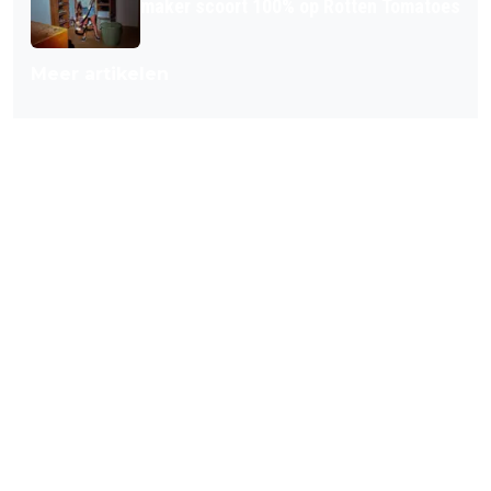
maker scoort 100% op Rotten Tomatoes
Meer artikelen