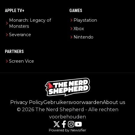
APPLE TV+
GAMES
Monarch: Legacy of
Playstation
Monsters
Xbox
Severance
Nintendo
PARTNERS
Screen Vice
Privacy Policy
Gebruikersvoorwaarden
About us
©
2026
The Nerd Shepherd
-
Alle rechten
voorbehouden
Powered by Newsifier