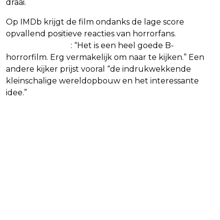
draai.
Op IMDb krijgt de film ondanks de lage score
opvallend positieve reacties van horrorfans.
Zo
schrijft iemand
: “Het is een heel goede B-
horrorfilm. Erg vermakelijk om naar te kijken.” Een
andere kijker prijst vooral “de indrukwekkende
kleinschalige wereldopbouw en het interessante
idee.”