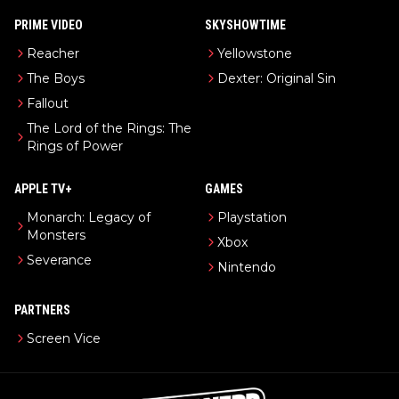
PRIME VIDEO
SKYSHOWTIME
Reacher
Yellowstone
The Boys
Dexter: Original Sin
Fallout
The Lord of the Rings: The
Rings of Power
APPLE TV+
GAMES
Monarch: Legacy of
Playstation
Monsters
Xbox
Severance
Nintendo
PARTNERS
Screen Vice