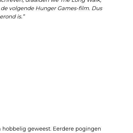
n de volgende Hunger Games-film. Dus
erond is.”
blemen
en hobbelig geweest. Eerdere pogingen