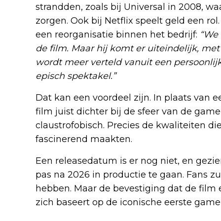
strandden, zoals bij Universal in 2008, wa
zorgen. Ook bij Netflix speelt geld een ro
een reorganisatie binnen het bedrijf:
“We 
de film. Maar hij komt er uiteindelijk, me
wordt meer verteld vanuit een persoonlijk 
episch spektakel.”
Dat kan een voordeel zijn. In plaats van
film juist dichter bij de sfeer van de ga
claustrofobisch. Precies de kwaliteiten 
fascinerend maakten.
Een releasedatum is er nog niet, en gezien
pas na 2026 in productie te gaan. Fans 
hebben. Maar de bevestiging dat de film 
zich baseert op de iconische eerste game –