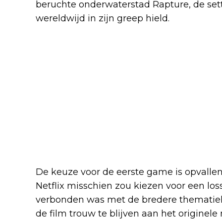
beruchte onderwaterstad Rapture, de set
wereldwijd in zijn greep hield.
De keuze voor de eerste game is opvallen
Netflix misschien zou kiezen voor een los
verbonden was met de bredere thematiek v
de film trouw te blijven aan het originel