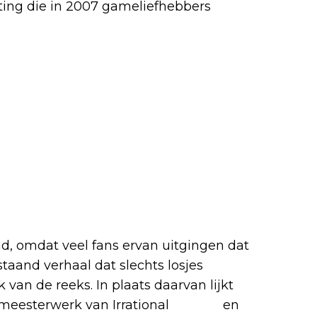
ting die in 2007 gameliefhebbers
d, omdat veel fans ervan uitgingen dat
staand verhaal dat slechts losjes
an de reeks. In plaats daarvan lijkt
e meesterwerk van Irrational
Games
en