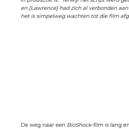
en [Lawrence] had zich al verbonden aa
het is simpelweg wachten tot die film afg
Vertragingen en budgetpro
De weg naar een
BioShock
-film is lang 