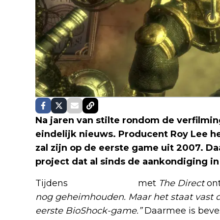
Na jaren van stilte rondom de verfilmi
eindelijk nieuws. Producent Roy Lee h
zal zijn op de eerste game uit 2007. D
project dat al sinds de aankondiging in 2
Tijdens
een interview
met
The Direct
ont
nog geheimhouden. Maar het staat vast d
eerste BioShock-game.”
Daarmee is bevest