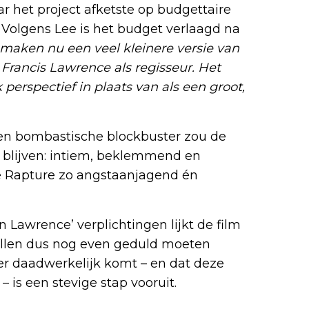
ar het project afketste op budgettaire
l. Volgens Lee is het budget verlaagd na
maken nu een veel kleinere versie van
t Francis Lawrence als regisseur. Het
perspectief in plaats van als een groot,
 een bombastische blockbuster zou de
me blijven: intiem, beklemmend en
die Rapture zo angstaanjagend én
 Lawrence’ verplichtingen lijkt de film
zullen dus nog even geduld moeten
er daadwerkelijk komt – en dat deze
 is een stevige stap vooruit.