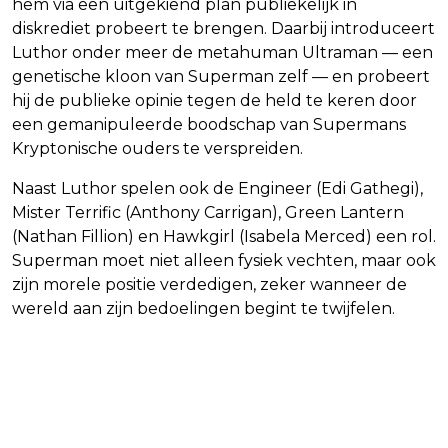
hem via een uitgekiend plan publiekelijk in
diskrediet probeert te brengen. Daarbij introduceert
Luthor onder meer de metahuman Ultraman — een
genetische kloon van Superman zelf — en probeert
hij de publieke opinie tegen de held te keren door
een gemanipuleerde boodschap van Supermans
Kryptonische ouders te verspreiden.
Naast Luthor spelen ook de Engineer (Edi Gathegi),
Mister Terrific (Anthony Carrigan), Green Lantern
(Nathan Fillion) en Hawkgirl (Isabela Merced) een rol.
Superman moet niet alleen fysiek vechten, maar ook
zijn morele positie verdedigen, zeker wanneer de
wereld aan zijn bedoelingen begint te twijfelen.