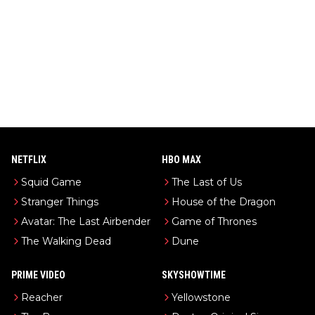
NETFLIX
HBO MAX
Squid Game
The Last of Us
Stranger Things
House of the Dragon
Avatar: The Last Airbender
Game of Thrones
The Walking Dead
Dune
PRIME VIDEO
SKYSHOWTIME
Reacher
Yellowstone