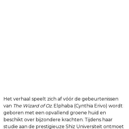
Waar gaat Wicked over?
Het verhaal speelt zich af vóór de gebeurtenissen
van
The Wizard of Oz
. Elphaba (Cynthia Erivo) wordt
geboren met een opvallend groene huid en
beschikt over bijzondere krachten. Tijdens haar
studie aan de prestigieuze Shiz Universiteit ontmoet