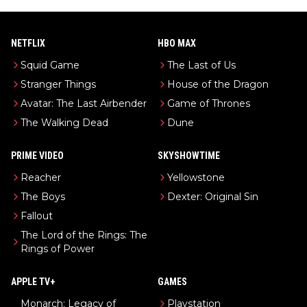
NETFLIX
HBO MAX
Squid Game
The Last of Us
Stranger Things
House of the Dragon
Avatar: The Last Airbender
Game of Thrones
The Walking Dead
Dune
PRIME VIDEO
SKYSHOWTIME
Reacher
Yellowstone
The Boys
Dexter: Original Sin
Fallout
The Lord of the Rings: The
Rings of Power
APPLE TV+
GAMES
Monarch: Legacy of
Playstation