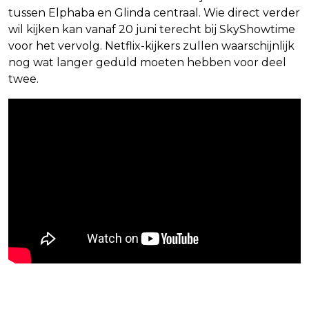
tussen Elphaba en Glinda centraal. Wie direct verder
wil kijken kan vanaf 20 juni terecht bij SkyShowtime
voor het vervolg. Netflix-kijkers zullen waarschijnlijk
nog wat langer geduld moeten hebben voor deel
twee.
Blijf op de hoogte van jouw