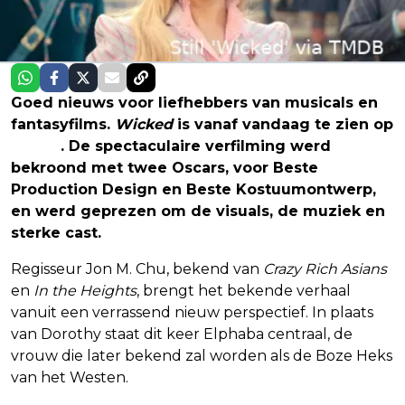
Goed nieuws voor liefhebbers van musicals en
fantasyfilms.
Wicked
is vanaf vandaag te zien op
Netflix
. De spectaculaire verfilming werd
bekroond met twee Oscars, voor Beste
Production Design en Beste Kostuumontwerp,
en werd geprezen om de visuals, de muziek en
sterke cast.
Regisseur Jon M. Chu, bekend van
Crazy Rich Asians
en
In the Heights
, brengt het bekende verhaal
vanuit een verrassend nieuw perspectief. In plaats
van Dorothy staat dit keer Elphaba centraal, de
vrouw die later bekend zal worden als de Boze Heks
van het Westen.