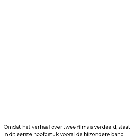
Perfect moment om in te
stappen
Omdat het verhaal over twee films is verdeeld, staat
in dit eerste hoofdstuk vooral de bijzondere band