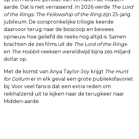
aarde. Dat is niet verrassend. In 2026 vierde
The Lord
of the Rings: The Fellowship of the Ring
zijn 25-jarig
jubileum. De oorspronkelijke trilogie keerde
daarvoor terug naar de bioscoop en bewees
opnieuw hoe geliefd de reeks nog altijd is. Samen
brachten de zes films uit de
The Lord of the Rings
-
en
The Hobbit
-reeksen wereldwijd bijna zes miljard
dollar op.
Met de komst van Anya Taylor-Joy krijgt
The Hunt
for Gollum
er in elk geval een grote publieksfavoriet
bij. Voor veel fans is dat een extra reden om
reikhalzend uit te kijken naar de terugkeer naar
Midden-aarde.