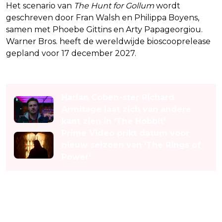
Het scenario van
The Hunt for Gollum
wordt
geschreven door Fran Walsh en Philippa Boyens,
samen met Phoebe Gittins en Arty Papageorgiou.
Warner Bros. heeft de wereldwijde bioscooprelease
gepland voor 17 december 2027.
Lees ook
Harlan Coben-ster Richard
Armitage laat zich van andere
kant zien in 'The Hobbit'
Prime Video prikt datum voor
nieuw seizoen van 'The Rings of
Power'
Grootse plannen voor The Lord
of the Rings