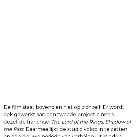
De film staat bovendien niet op zichzelf. Er wordt
ook gewerkt aan een tweede project binnen
dezelfde franchise:
The Lord of the Rings: Shadow of
the Past
. Daarmee lijkt de studio volop in te zetten
op een nieuwe periode van verhalen uit Midden-