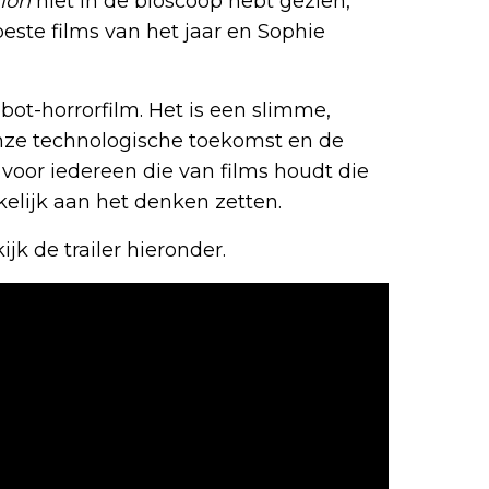
ion
niet in de bioscoop hebt gezien,
este films van het jaar en Sophie
bot-horrorfilm. Het is een slimme,
onze technologische toekomst en de
t voor iedereen die van films houdt die
elijk aan het denken zetten.
jk de trailer hieronder.