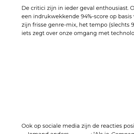
De critici zijn in ieder geval enthousiast
een indrukwekkende 94%-score op basis van
zijn frisse genre-mix, het tempo (slecht
iets zegt over onze omgang met technolo
Ook op sociale media zijn de reacties posit