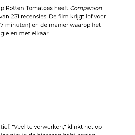
. Op Rotten Tomatoes heeft
Companion
 231 recensies. De film krijgt lof voor
s 97 minuten) en de manier waarop het
gie en met elkaar.
ief: "Veel te verwerken," klinkt het op