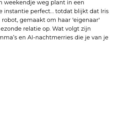
en weekendje weg plant in een
 instantie perfect… totdat blijkt dat Iris
 robot, gemaakt om haar 'eigenaar'
ezonde relatie op. Wat volgt zijn
ma’s en AI-nachtmerries die je van je