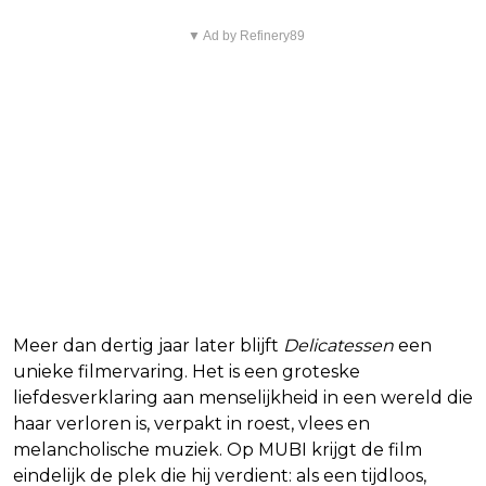
▼ Ad by Refinery89
Meer dan dertig jaar later blijft
Delicatessen
een
unieke filmervaring. Het is een groteske
liefdesverklaring aan menselijkheid in een wereld die
haar verloren is, verpakt in roest, vlees en
melancholische muziek. Op MUBI krijgt de film
eindelijk de plek die hij verdient: als een tijdloos,