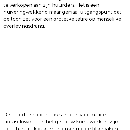
te verkopen aan zijn huurders. Het is een
huiveringwekkend maar geniaal uitgangspunt dat
de toon zet voor een groteske satire op menselijke
overlevingsdrang.
De hoofdpersoon is Louison, een voormalige
circusclown die in het gebouw komt werken. Zijn
goedhartige karakter en onschuldige blik maken