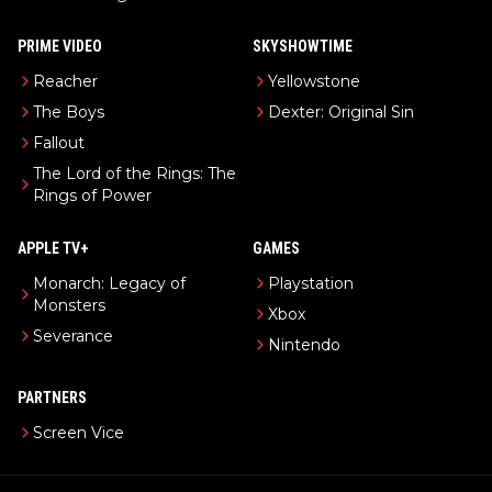
PRIME VIDEO
SKYSHOWTIME
Reacher
Yellowstone
The Boys
Dexter: Original Sin
Fallout
The Lord of the Rings: The
Rings of Power
APPLE TV+
GAMES
Monarch: Legacy of
Playstation
Monsters
Xbox
Severance
Nintendo
PARTNERS
Screen Vice