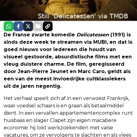
De Franse zwarte komedie
Delicatessen
(1991) is
sinds deze week te streamen via MUBI, en dat is
goed nieuws voor iedereen die houdt van
visueel gestoorde, absurdistische films met een
vleug duistere charme. De film, geregisseerd
door Jean-Pierre Jeunet en Marc Caro, geldt als
een van de meest invloedrijke cultklassiekers
uit de jaren negentig.
Het verhaal speelt zich af in een verwoest Frankrijk,
waar voedsel schaars is en graan als betaalmiddel
dient. In een vervallen appartementencomplex runt
huisbaas en slager Clapet zijn eigen macabere
economie: hij lokt werkzoekenden met valse
vacatures, om ze vervolgens te slachten en als vlees