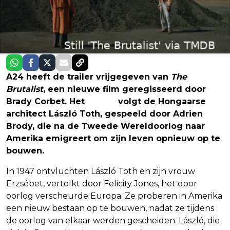
A24 heeft de trailer vrijgegeven van
The
Brutalist
, een nieuwe film geregisseerd door
Brady Corbet. Het
drama
volgt de Hongaarse
architect László Toth, gespeeld door Adrien
Brody, die na de Tweede Wereldoorlog naar
Amerika emigreert om zijn leven opnieuw op te
bouwen.
In 1947 ontvluchten László Toth en zijn vrouw
Erzsébet, vertolkt door Felicity Jones, het door
oorlog verscheurde Europa. Ze proberen in Amerika
een nieuw bestaan op te bouwen, nadat ze tijdens
de oorlog van elkaar werden gescheiden. László, die