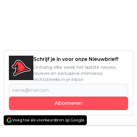
Schrijf je in voor onze Nieuwbrief!
Ontvang elke week het laatste nieuws,
reviews en exclusieve interviews
rechtstreeks in je inbox!
Abonneren
Voeg toe als voorkeursbron op Google
Vorig artikel
Volgend artikel
Duistere DC-
Netflix komt met