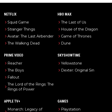
NETFLIX
HBO MAX
Squid Game
The Last of Us
Stranger Things
House of the Dragon
Avatar: The Last Airbender
Game of Thrones
The Walking Dead
Dune
PRIME VIDEO
SKYSHOWTIME
Reacher
Yellowstone
The Boys
Dexter: Original Sin
Fallout
The Lord of the Rings: The
Rings of Power
APPLE TV+
GAMES
Monarch: Legacy of
Playstation