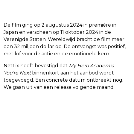
Netflix?
De film ging op 2 augustus 2024 in première in
Japan en verscheen op 11 oktober 2024 in de
Verenigde Staten. Wereldwijd bracht de film meer
dan 32 miljoen dollar op. De ontvangst was positief,
met lof voor de actie en de emotionele kern.
Netflix heeft bevestigd dat
My Hero Academia:
You’re Next
binnenkort aan het aanbod wordt
toegevoegd. Een concrete datum ontbreekt nog.
We gaan uit van een release volgende maand.