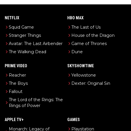
NETFLIX
HBO MAX
Squid Game
The Last of Us
Stranger Things
House of the Dragon
Avatar: The Last Airbender
Game of Thrones
The Walking Dead
Dune
PRIME VIDEO
SKYSHOWTIME
Reacher
Yellowstone
The Boys
Dexter: Original Sin
Fallout
The Lord of the Rings: The
Rings of Power
APPLE TV+
GAMES
Monarch: Legacy of
Playstation