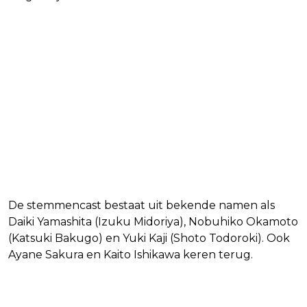
De stemmencast bestaat uit bekende namen als
Daiki Yamashita (Izuku Midoriya), Nobuhiko Okamoto
(Katsuki Bakugo) en Yuki Kaji (Shoto Todoroki). Ook
Ayane Sakura en Kaito Ishikawa keren terug.
Wanneer verschijnt de film op