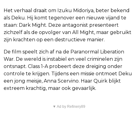
Het verhaal draait om Izuku Midoriya, beter bekend
als Deku. Hij komt tegenover een nieuwe vijand te
staan: Dark Might. Deze antagonist presenteert
zichzelf als de opvolger van All Might, maar gebruikt
zijn krachten op een destructieve manier.
De film speelt zich af na de Paranormal Liberation
War. De wereld is instabiel en veel criminelen zijn
ontsnapt. Class 1-A probeert deze dreiging onder
controle te krijgen. Tijdens een missie ontmoet Deku
een jong meisje, Anna Scervino. Haar Quirk blijkt
extreem krachtig, maar ook gevaarlijk.
▼ Ad by Refinery89